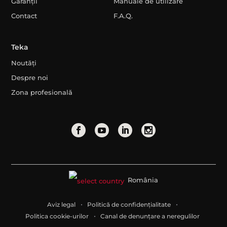
Garanții
Manuale de utilizare
Contact
F.A.Q.
Teka
Noutăți
Despre noi
Zona profesională
România
Aviz legal
Politică de confidențialitate
Politica cookie-urilor
Canal de denunțare a neregulilor