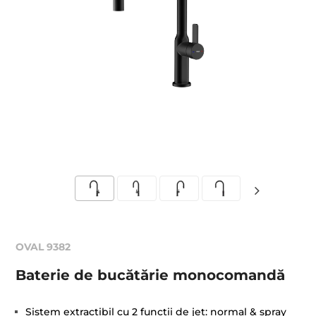
OVAL 9382
Baterie de bucătărie monocomandă
Sistem extractibil cu 2 funcţii de jet: normal & spray