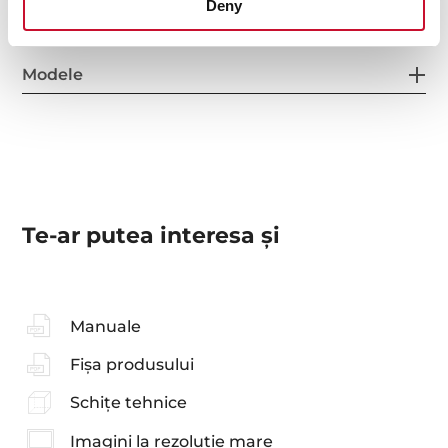
Deny
Modele
Te-ar putea interesa şi
Manuale
Fișa produsului
Schițe tehnice
Imagini la rezoluție mare