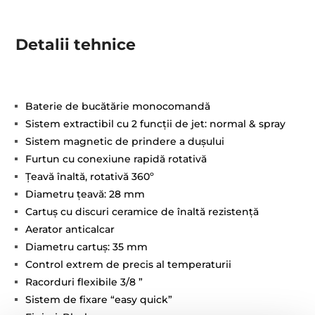
Detalii tehnice
Baterie de bucătărie monocomandă
Sistem extractibil cu 2 funcţii de jet: normal & spray
Sistem magnetic de prindere a duşului
Furtun cu conexiune rapidă rotativă
Țeavă înaltă, rotativă 360º
Diametru ţeavă: 28 mm
Cartuş cu discuri ceramice de înaltă rezistenţă
Aerator anticalcar
Diametru cartuş: 35 mm
Control extrem de precis al temperaturii
Racorduri flexibile 3/8 ”
Sistem de fixare “easy quick”