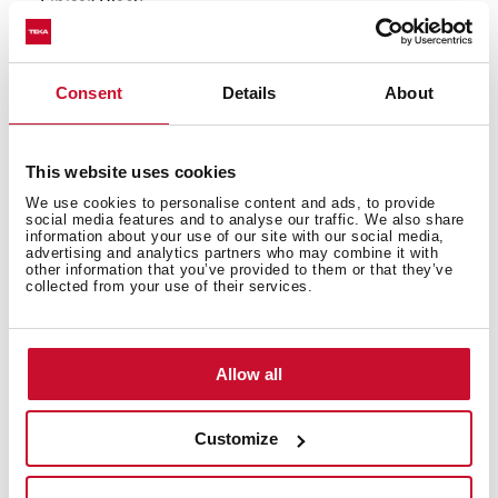
Finisaj: Black
Consent
Details
About
This website uses cookies
We use cookies to personalise content and ads, to provide
social media features and to analyse our traffic. We also share
information about your use of our site with our social media,
advertising and analytics partners who may combine it with
other information that you’ve provided to them or that they’ve
collected from your use of their services.
Dimensiuni interioare
Allow all
Customize
Dimensiuni exterioare