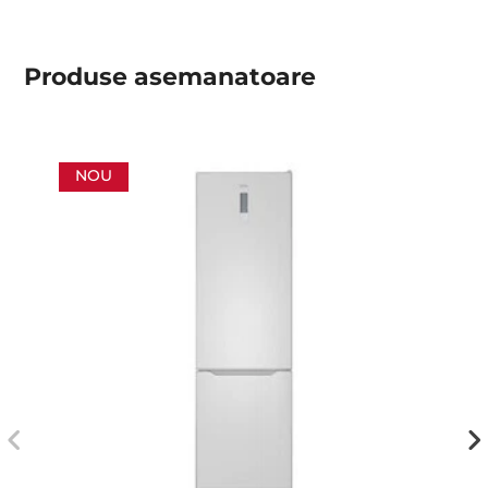
Produse asemanatoare
NOU