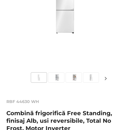
RBF 44630 WH
Combină frigorifică Free Standing,
finisaj Alb, usi reversibile, Total No
Frost, Motor Inverter