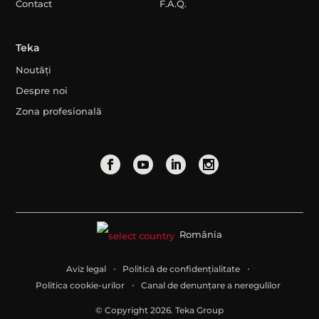
Contact
F.A.Q.
Teka
Noutăți
Despre noi
Zona profesională
România
Aviz legal
Politică de confidențialitate
Politica cookie-urilor
Canal de denunțare a neregulilor
© Copyright 2026. Teka Group