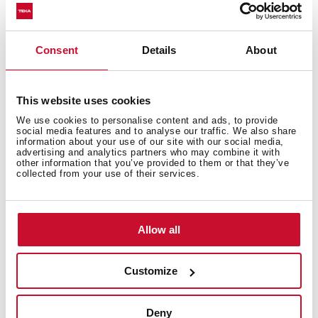
Consent
Details
About
This website uses cookies
We use cookies to personalise content and ads, to provide
Dimensiuni interioare
social media features and to analyse our traffic. We also share
information about your use of our site with our social media,
advertising and analytics partners who may combine it with
other information that you’ve provided to them or that they’ve
collected from your use of their services.
Dimensiuni exterioare
Allow all
Customize
Măsuri de montare
Deny