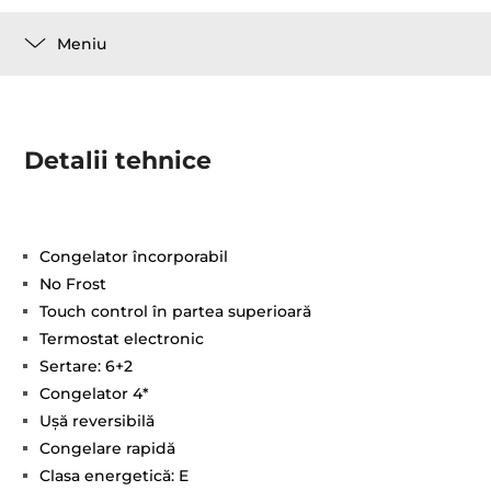
Meniu
Detalii tehnice
Congelator încorporabil
No Frost
Touch control în partea superioară
Termostat electronic
Sertare: 6+2
Congelator 4*
Uşă reversibilă
Congelare rapidă
Clasa energetică: E