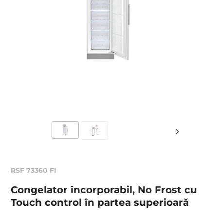
RSF 73360 FI
Congelator încorporabil, No Frost cu
Touch control în partea superioară