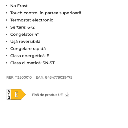
No Frost
Touch control în partea superioară
Termostat electronic
Sertare: 6+2
Congelator 4*
Uşă reversibilă
Congelare rapidă
Clasa energetică: E
Clasa climatică: SN-ST
REF. 113500010
EAN. 8434778029475
Fișă de produs UE