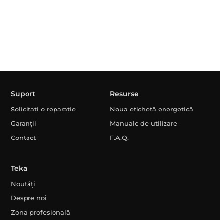
Suport
Resurse
Solicitați o reparație
Noua etichetă energetică
Garanții
Manuale de utilizare
Contact
F.A.Q.
Teka
Noutăți
Despre noi
Zona profesională