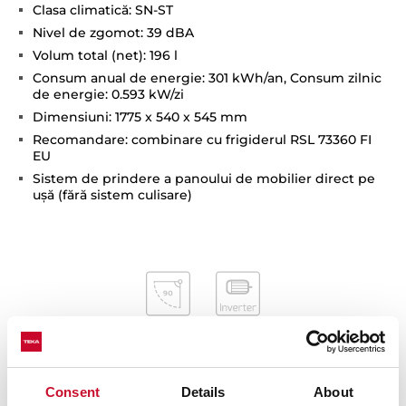
Clasa climatică: SN-ST
Nivel de zgomot: 39 dBA
Volum total (net): 196 l
Consum anual de energie: 301 kWh/an, Consum zilnic
de energie: 0.593 kW/zi
Dimensiuni: 1775 x 540 x 545 mm
Recomandare: combinare cu frigiderul RSL 73360 FI
EU
Sistem de prindere a panoului de mobilier direct pe
uşă (fără sistem culisare)
Consent
Details
About