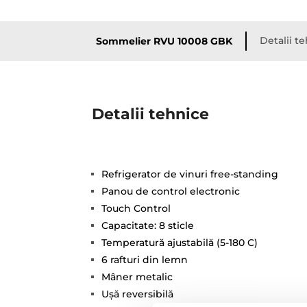
Detalii t
Sommelier RVU 10008 GBK
Detalii tehnice
Refrigerator de vinuri free-standing
Panou de control electronic
Touch Control
Capacitate: 8 sticle
Temperatură ajustabilă (5-180 C)
6 rafturi din lemn
Mâner metalic
Uşă reversibilă