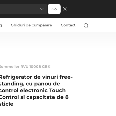
Go
g
Ghiduri de cumpărare
Contact
Sommelier RVU 10008 GBK
Refrigerator de vinuri free-
standing, cu panou de
control electronic Touch
Control si capacitate de 8
sticle