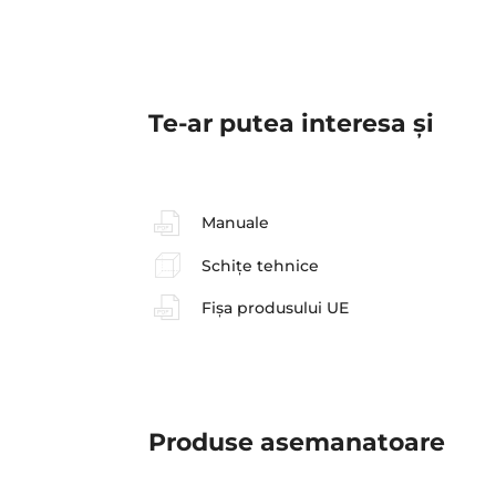
Te-ar putea interesa şi
Manuale
Schițe tehnice
Fișa produsului UE
Produse asemanatoare