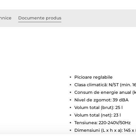
ehnice
Documente produs
Picioare reglabile
Clasa climatică: N/ST (min. 1
Consum de energie anual (k
Nivel de zgomot: 39 dBA
Volum total (brut): 25 l
Volum total (net): 23 l
Tensiunea: 220-240V/50Hz
Dimensiuni (L x h x a): 145 