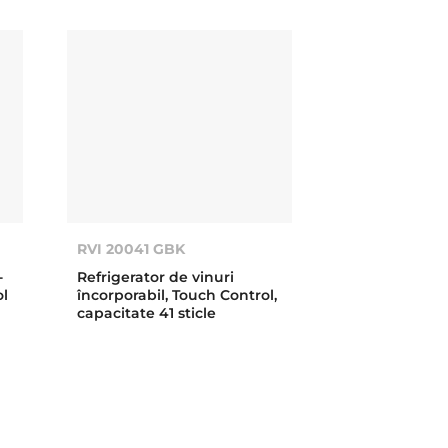
RVI 20041 GBK
-
Refrigerator de vinuri
ol
încorporabil, Touch Control,
capacitate 41 sticle