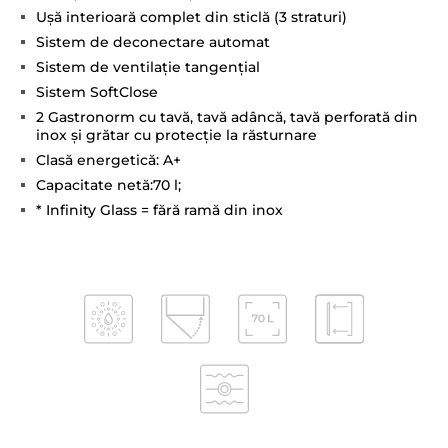
Uşă interioară complet din sticlă (3 straturi)
Sistem de deconectare automat
Sistem de ventilaţie tangenţial
Sistem SoftClose
2 Gastronorm cu tavă, tavă adâncă, tavă perforată din
inox și grătar cu protecţie la răsturnare
Clasă energetică: A+
Capacitate netă:70 l;
* Infinity Glass = fără ramă din inox