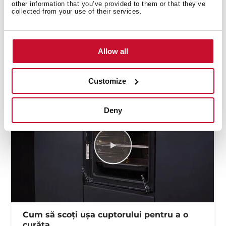
other information that you’ve provided to them or that they’ve
Imagini la rezoluție mare
collected from your use of their services.
Etichetă de energie
Fișa produsului UE
Allow all
Customize
Deny
Cum să scoți ușa cuptorului pentru a o
curăța