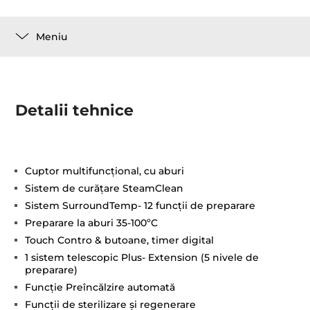
Meniu
Detalii tehnice
Cuptor multifuncţional, cu aburi
Sistem de curăţare SteamClean
Sistem SurroundTemp- 12 funcţii de preparare
Preparare la aburi 35-100ºC
Touch Contro & butoane, timer digital
1 sistem telescopic Plus- Extension (5 nivele de
preparare)
Funcţie Preîncălzire automată
Funcții de sterilizare și regenerare