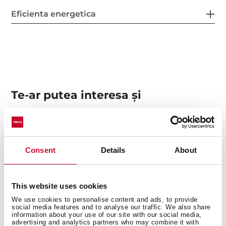
Eficienta energetica
Te-ar putea interesa şi
Instrucțiuni de instalare
Consent
Details
About
Manuale
16/5000 Ghid de gătit
This website uses cookies
Fișa produsului
We use cookies to personalise content and ads, to provide
social media features and to analyse our traffic. We also share
information about your use of our site with our social media,
Schițe tehnice
advertising and analytics partners who may combine it with