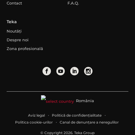
Contact
F.A.Q.
Teka
Noutăți
Despre noi
Zona profesională
România
Aviz legal
Politică de confidențialitate
Politica cookie-urilor
Canal de denunțare a neregulilor
© Copyright 2026. Teka Group