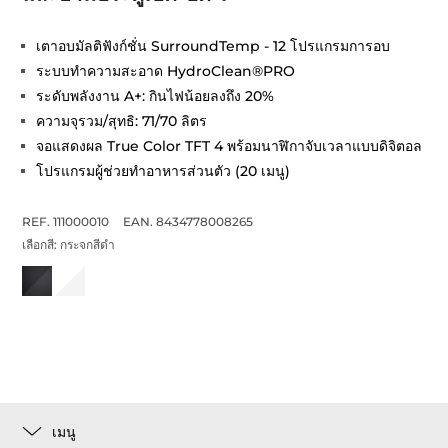
เตาอบมัลติฟังก์ชั่น SurroundTemp - 12 โปรแกรมการอบ
ระบบทำความสะอาด HydroClean®PRO
ระดับพลังงาน A+: กินไฟน้อยลงถึง 20%
ความจุรวม/สุทธิ: 71/70 ลิตร
จอแสดงผล True Color TFT 4 พร้อมนาฬิกาจับเวลาแบบดิจิตอล
โปรแกรมผู้ช่วยทำอาหารส่วนตัว (20 เมนู)
REF. 111000010
EAN. 8434778008265
เลือกสี:
กระจกสีดำ
เมนู