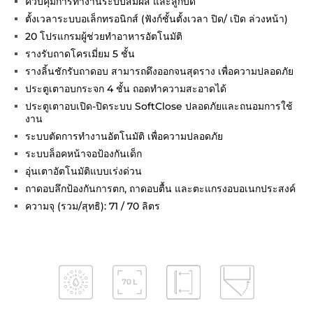
ควบคุมการทำงานระบบสัมผัส และลูกบิด
ตั้งเวลาระบบอเล็กทรอนิกส์ (ฟังก์ชั้นตั้งเวลา ปิด/ เปิด ล่วงหน้า)
20 โปรแกรมผู้ช่วยทำอาหารอัตโนมัติ
รางรับถาดโครเมี่ยม 5 ชั้น
รางลิ้นชักรับถาดอบ สามารถดึงออกจนสุดราง เพื่อความปลอดภัย
ประตูเตาอบกระจก 4 ชั้น ถอดทำความสะอาดได้
ประตูเตาอบเปิด-ปิดระบบ SoftClose ปลอดภัยและถนอมการใช้
งาน
ระบบตัดการทำงานอัตโนมัติ เพื่อความปลอดภัย
ระบบล็อคหน้าจอป้องกันเด็ก
อุ่นเตาอัตโนมัติแบบเร่งด่วน
ถาดอบลึกป้องกันการตก, ถาดอบตื้น และตะแกรงอบอเนกประสงค์
ความจุ (รวม/สุทธิ): 71 / 70 ลิตร