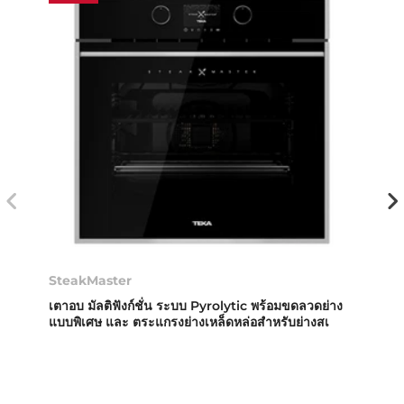
SteakMaster
เตาอบ มัลติฟังก์ชั่น ระบบ Pyrolytic พร้อมขดลวดย่าง
แบบพิเศษ และ ตระแกรงย่างเหล็ดหล่อสำหรับย่างสเ