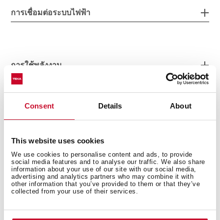
การเชื่อมต่อระบบไฟฟ้า
การใช้พลังงาน
Consent
Details
About
Safety systems
This website uses cookies
We use cookies to personalise content and ads, to provide
social media features and to analyse our traffic. We also share
information about your use of our site with our social media,
ระบบทำความสะอาด
advertising and analytics partners who may combine it with
other information that you’ve provided to them or that they’ve
collected from your use of their services.