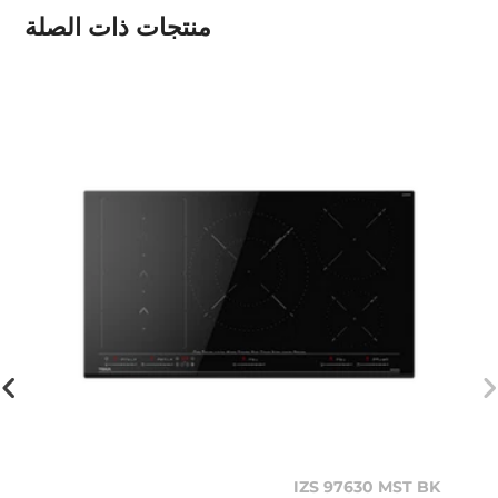
منتجات ذات الصلة
IZS 97630 MST BK