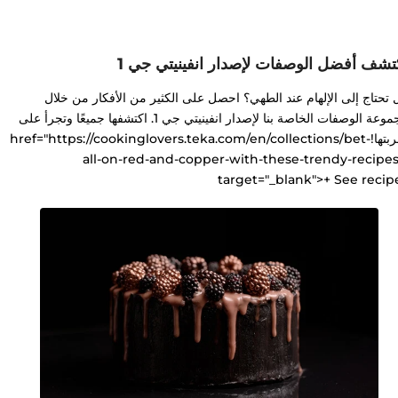
تشف أفضل الوصفات لإصدار انفينيتي جي 1
 تحتاج إلى الإلهام عند الطهي؟ احصل على الكثير من الأفكار من خلال
مجموعة الوصفات الخاصة بنا لإصدار انفينيتي جي 1. اكتشفها جميعًا وتجرأ على
تجربتها!href="https://cookinglovers.teka.com/en/collections/bet-
all-on-red-and-copper-with-these-trendy-recipes
target="_blank">+ See recip