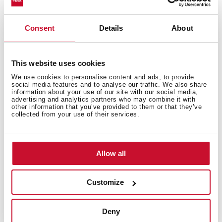
توصيل كهربائي
Consent
Details
About
مساحات الطبخ
This website uses cookies
We use cookies to personalise content and ads, to provide
social media features and to analyse our traffic. We also share
information about your use of our site with our social media,
advertising and analytics partners who may combine it with
نظام الأمن
other information that you’ve provided to them or that they’ve
collected from your use of their services.
Allow all
اللمسات النهائية
Customize
Deny
ملحقات