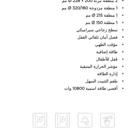
2 منطقة مرنة Ø 228 × 200 مم
1 منطقة مزدوجة Ø 320/180 مم
1 منطقة Ø 215 مم
1 منطقة Ø 150 مم
سطح زجاجي سيراميكي
فصل أمان تلقائي القفل
مؤقت الطهي
طاقة إضافية
قفل للأطفال
مؤشر الحرارة المتبقية
إدارة الطاقة
طقم التثبيت السهل
أقصى طاقة اسمية 10800 وات