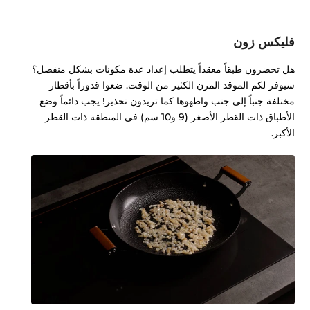
فليكس زون
هل تحضرون طبقاً معقداً يتطلب إعداد عدة مكونات بشكل منفصل؟
سيوفر لكم الموقد المرن الكثير من الوقت. ضعوا قدوراً بأقطار
مختلفة جنباً إلى جنب واطهوها كما تريدون تحذير! يجب دائماً وضع
الأطباق ذات القطر الأصغر (9 و10 سم) في المنطقة ذات القطر
الأكبر.