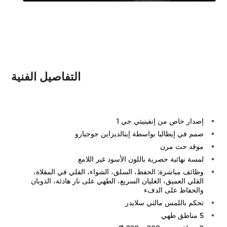
التفاصيل الفنية
إصدار خاص من إنفينيتي جي 1
صمم في إيطاليا بواسطة إيتالديزاين جوجيارو
موقد حث مرن
لمسة نهائية حصرية باللون الأسود غير اللامع
وظائف مباشرة: الحفظ، السلق، الشواء، القلي في المقلاة،
القلي العميق، الغليان السريع، الطهي على نار هادئة، الذوبان
والحفاظ على الدفء
تحكم باللمس مالتي سلايدر
5 مناطق طهي