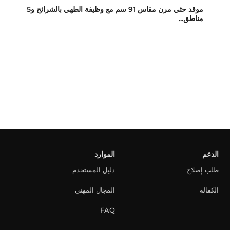
موقد حثي مرن مقاس 91 سم مع وظيفة الطهي بالشرائح و5
مناطق...
الدعم
الموارد
طلب إصلاح
دليل المستخدم
الكفالة
المجال المهني
FAQ