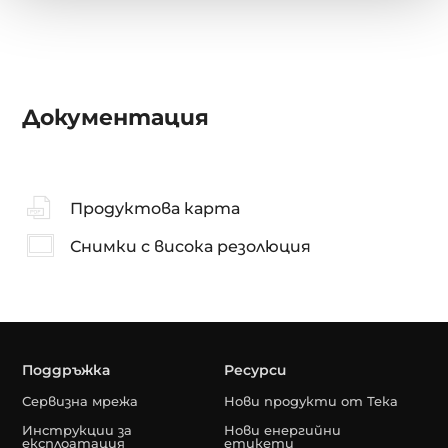
Документация
Продуктова карта
Снимки с висока резолюция
Поддръжка
Ресурси
Сервизна мрежа
Нови продукти от Тека
Инструкции за
Нови енергийни
експлоатация
етикети