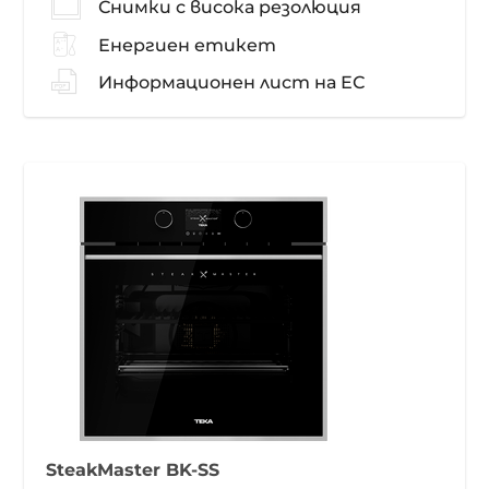
Снимки с висока резолюция
Енергиен етикет
Информационен лист на ЕС
SteakMaster BK-SS