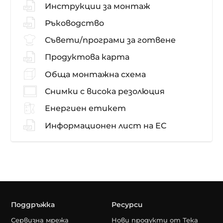
Инструкции за монтаж
Ръководство
Съвети/програми за готвене
Продуктова карта
Обща монтажна схема
Снимки с висока резолюция
Енергиен етикет
Информационен лист на ЕС
Поддръжка
Ресурси
Сервизна мрежа
Нови продукти от Тека