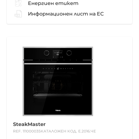
Енергиен етикет
Информационен лист на ЕС
SteakMaster
REF. 111000035
КАТАЛОЖЕН КОД. Е.2016.ЧЕ