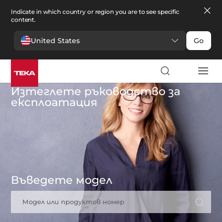
Indicate in which country or region you are to see specific
content.
United States
Go
Изтеглете ръководство за
експлоатация
Въведете модел
Модел или продуктов номер