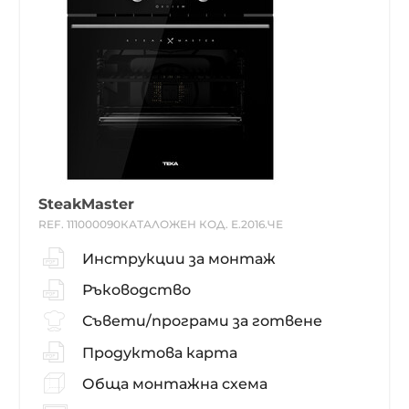
SteakMaster
REF. 111000090
КАТАЛОЖЕН КОД. Е.2016.ЧЕ
Инструкции за монтаж
Ръководство
Съвети/програми за готвене
Продуктова карта
Обща монтажна схема