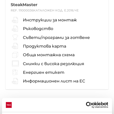
SteakMaster
REF. 111000036
КАТАЛОЖЕН КОД. Е.2016.ЧЕ
Инструкции за монтаж
Ръководство
Съвети/програми за готвене
Продуктова карта
Обща монтажна схема
Снимки с висока резолюция
Енергиен етикет
Информационен лист на ЕС