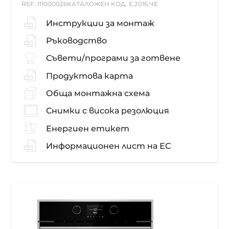
REF. 111000026
КАТАЛОЖЕН КОД. Е.2016.ЧЕ
Инструкции за монтаж
Ръководство
Съвети/програми за готвене
Продуктова карта
Обща монтажна схема
Снимки с висока резолюция
Енергиен етикет
Информационен лист на ЕС