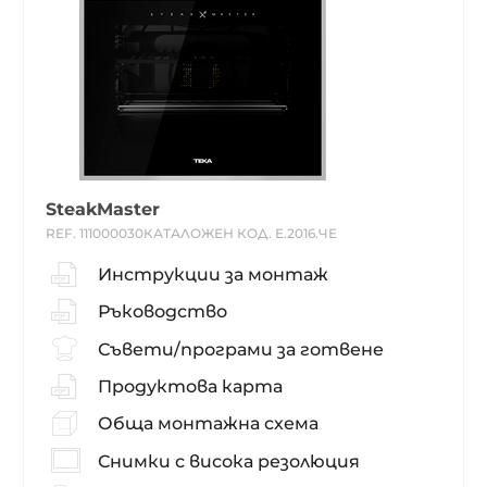
SteakMaster
REF. 111000030
КАТАЛОЖЕН КОД. Е.2016.ЧЕ
Инструкции за монтаж
Ръководство
Съвети/програми за готвене
Продуктова карта
Обща монтажна схема
Снимки с висока резолюция