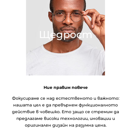
Щедрост
Ние правим повече
Фокусираме се над естественото и важното:
нашата цел е да превърнем функционалното
действие в човешко. Ето защо се стремим да
предлагаме високи технологии, иновации и
оригинален дизайн на разумна цена.