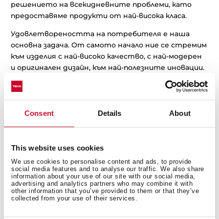
решението на всекидневните проблеми, като
предоставяме продукти от най-висока класа.
Удовлетвореността на потребителя е наша
основна задача. От самото начало ние се стремим
към изделия с най-високо качество, с най-модерен
и оригинален дизайн, към най-полезните иновации.
Всичко това, осигурено на разумна цена.
Consent
Details
About
Нашите ценности:
This website uses cookies
We use cookies to personalise content and ads, to provide
social media features and to analyse our traffic. We also share
information about your use of our site with our social media,
advertising and analytics partners who may combine it with
other information that you’ve provided to them or that they’ve
collected from your use of their services.