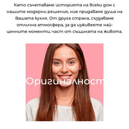
Като съчетаваме историята на всеки дом с
нашите модерни решения, ние придаваме душа на
Вашата кухня. От друга страна, създаваме
отлична атмосфера, за да изживеете най-
ценните моменти, част от същината на живота.
Оригиналност