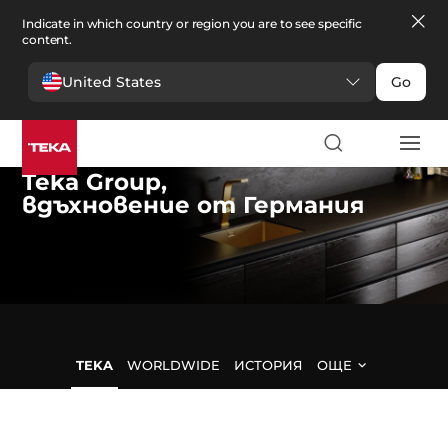
Indicate in which country or region you are to see specific
content.
United States
Go
Teka Group
,
вдъхновение от Германия
TEKA
WORLDWIDE
ИСТОРИЯ
ОЩЕ