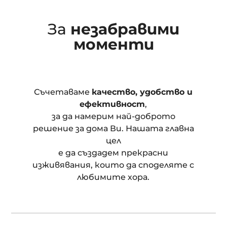
За
незабравими
моменти
Съчетаваме
качество, удобство и
ефективност
,
за да намерим най-доброто
решение за дома Ви. Нашата главна
цел
е да създадем прекрасни
изживявания, които да споделяте с
любимите хора.