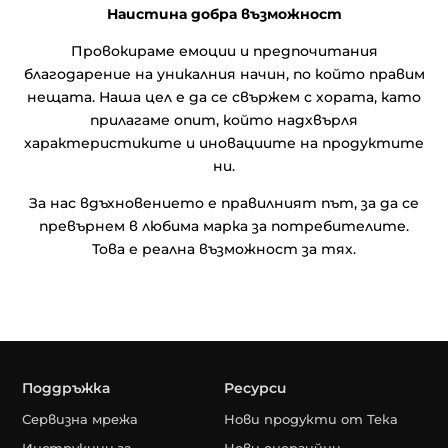
Наистина добра възможност
Провокираме емоции и предпочитания
благодарение на уникалния начин, по който правим
нещата. Наша цел е да се свържем с хората, като
прилагаме опит, който надхвърля
характеристиките и иновациите на продуктите
ни.
За нас вдъхновението е правилният път, за да се
превърнем в любима марка за потребителите.
Това е реална възможност за тях.
Поддръжка
Ресурси
Сервизна мрежа
Нови продукти от Тека