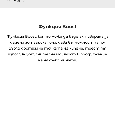
Меню
Функция Boost
Функция Boost, която може да бъде активирана за
дадена готварска зона, дава възможност за по-
бързо достигане точката на кипене, тоест тя
използва допълнителна мощност в продължение
на няколко минути.