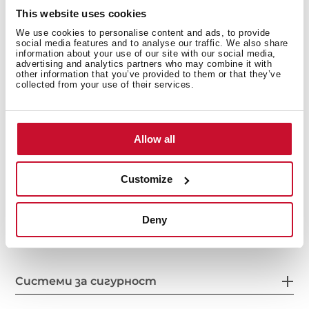
This website uses cookies
We use cookies to personalise content and ads, to provide
social media features and to analyse our traffic. We also share
information about your use of our site with our social media,
Отличителни характеристики
advertising and analytics partners who may combine it with
other information that you’ve provided to them or that they’ve
collected from your use of their services.
Електрическа връзка
Allow all
Customize
Зони за готвене
Deny
Системи за сигурност