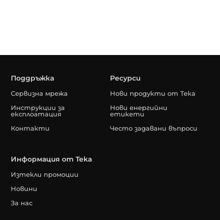
Поддръжка
Ресурси
Сервизна мрежа
Нови продукти от Тека
Инструкции за
Нови енергийни
експлоатация
етикети
Контакти
Често задавани въпроси
Информация от Teka
Изтекли промоции
Новини
За нас