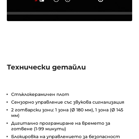
Технически детайли
Стъклокерамичен плот
Сензорно управление със звукова сигнализация
2 готварски зони: 1 зона (Ø 180 мм), 1 зона (Ø 145
мм)
Дигитално програмиране на времето за
готвене (1-99 минути)
Блокировка на управлението за безопасност