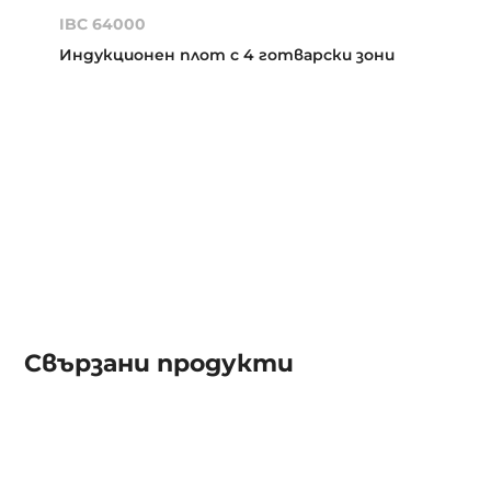
IBC 64000
Индукционен плот с 4 готварски зони
Свързани продукти