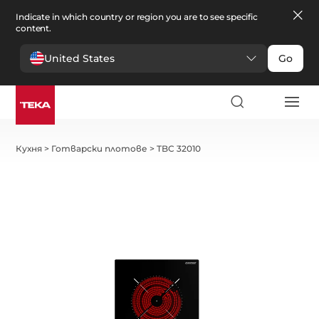
Indicate in which country or region you are to see specific
content.
United States
Go
Кухня
>
Готварски плотове
>
TBC 32010