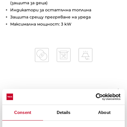
(защита за деца)
Индикатори за остатъчна топлина
Защита срещу прегряване на уреда
Максимална мощност: 3 kW
Външни размери
Consent
Details
About
Монтажни размери