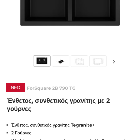
ΝΈΟ
ForSquare 2B 790 TG
Ένθετος, συνθετικός γρανίτης με 2
γούρνες
Ένθετος, συνθετικός γρανίτης Tegranite+
2 Γούρνες