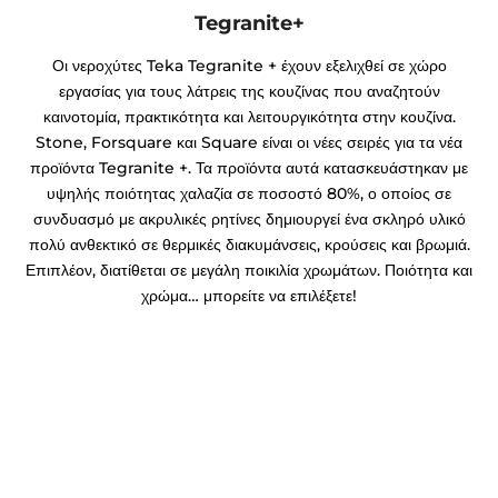
Tegranite+
Οι νεροχύτες Teka Tegranite + έχουν εξελιχθεί σε χώρο
εργασίας για τους λάτρεις της κουζίνας που αναζητούν
καινοτομία, πρακτικότητα και λειτουργικότητα στην κουζίνα.
Stone, Forsquare και Square είναι οι νέες σειρές για τα νέα
προϊόντα Tegranite +. Τα προϊόντα αυτά κατασκευάστηκαν με
υψηλής ποιότητας χαλαζία σε ποσοστό 80%, ο οποίος σε
συνδυασμό με ακρυλικές ρητίνες δημιουργεί ένα σκληρό υλικό
πολύ ανθεκτικό σε θερμικές διακυμάνσεις, κρούσεις και βρωμιά.
Επιπλέον, διατίθεται σε μεγάλη ποικιλία χρωμάτων. Ποιότητα και
χρώμα… μπορείτε να επιλέξετε!