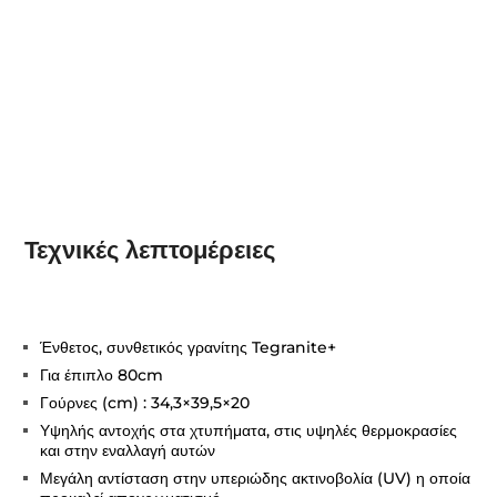
Τεχνικές λεπτομέρειες
Ένθετος, συνθετικός γρανίτης Tegranite+
Για έπιπλο 80cm
Γούρνες (cm) : 34,3×39,5×20
Υψηλής αντοχής στα χτυπήματα, στις υψηλές θερμοκρασίες
και στην εναλλαγή αυτών
Μεγάλη αντίσταση στην υπεριώδης ακτινοβολία (UV) η οποία