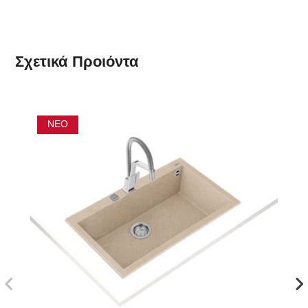
Σχετικά
Προιόντα
ΝΈΟ