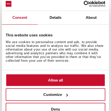
Consent
Details
About
Κύριο μπολ
This website uses cookies
We use cookies to personalise content and ads, to provide
social media features and to analyse our traffic. We also share
Αλλα χαρακτηριστικά
information about your use of our site with our social media,
advertising and analytics partners who may combine it with
other information that you’ve provided to them or that they’ve
collected from your use of their services.
Οι υπολοιποι
Allow all
Customize
Δευτερεύον μπολ
Deny