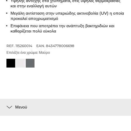
Υψηλής αντοχής στα χτυπήματα, στις υψηλές θερμοκρασίες
και στην εναλλαγή αυτών
Μεγάλη αντίσταση στην υπεριώδης ακτινοβολία (UV) η οποία
προκαλεί αποχρωματισμό
Επιφάνεια που αποτρέπει την ανάπτυξη βακτηριδιών και
καθαρίζεται πολύ εύκολα
REF. 115260014
EAN. 8434778006698
Επιλέξτε ένα χρώμα:
Μαύρο
Μενού