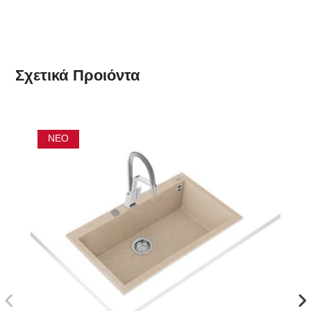
Σχετικά
Προιόντα
ΝΈΟ