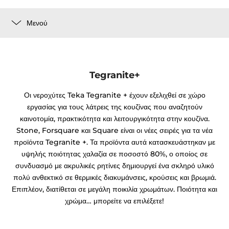
Μενού
Tegranite+
Οι νεροχύτες Teka Tegranite + έχουν εξελιχθεί σε χώρο
εργασίας για τους λάτρεις της κουζίνας που αναζητούν
καινοτομία, πρακτικότητα και λειτουργικότητα στην κουζίνα.
Stone, Forsquare και Square είναι οι νέες σειρές για τα νέα
προϊόντα Tegranite +. Τα προϊόντα αυτά κατασκευάστηκαν με
υψηλής ποιότητας χαλαζία σε ποσοστό 80%, ο οποίος σε
συνδυασμό με ακρυλικές ρητίνες δημιουργεί ένα σκληρό υλικό
πολύ ανθεκτικό σε θερμικές διακυμάνσεις, κρούσεις και βρωμιά.
Επιπλέον, διατίθεται σε μεγάλη ποικιλία χρωμάτων. Ποιότητα και
χρώμα… μπορείτε να επιλέξετε!