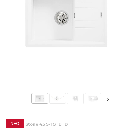
ΝΈΟ
Stone 45 S-TG 1B 1D