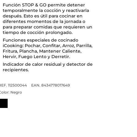
Función STOP & GO permite detener
temporalmente la cocción y reactivarla
después. Esto es útil para cocinar en
diferentes momentos de la jornada o
para preparar comidas que requieren un
tiempo de cocción prolongado.
Funciones especiales de cocinado
iCooking: Pochar, Confitar, Arroz, Parrilla,
Fritura, Plancha, Mantener Caliente,
Hervir, Fuego Lento y Derretir.
Indicador de calor residual y detector de
recipientes.
REF. 112500044
EAN. 8434778017649
Color:
Negro