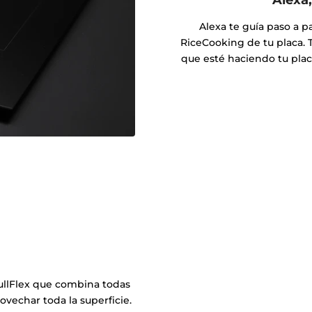
Alexa te guía paso a p
RiceCooking de tu placa. 
que esté haciendo tu pla
 FullFlex que combina todas
vechar toda la superficie.