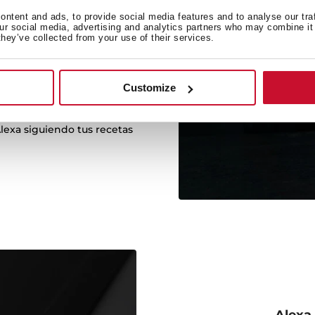
ntent and ads, to provide social media features and to analyse our tra
our social media, advertising and analytics partners who may combine it 
they’ve collected from your use of their services.
 Teka Home con Alexa
ctrodomésticos Teka con la
Customize
, apagarlos, controlar el
mperatura, el tiempo de
lexa siguiendo tus recetas
Alexa,