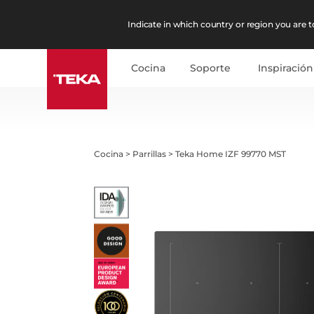
Indicate in which country or region you are to
Cocina
Soporte
Inspiración
Cocina
>
Parrillas
>
Teka Home IZF 99770 MST