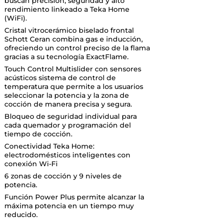
buscan precisión, seguridad y alto
rendimiento linkeado a Teka Home
(WiFi).
Cristal vitrocerámico biselado frontal
Schott Ceran combina gas e inducción,
ofreciendo un control preciso de la flama
gracias a su tecnología ExactFlame.
Touch Control Multislider con sensores
acústicos sistema de control de
temperatura que permite a los usuarios
seleccionar la potencia y la zona de
cocción de manera precisa y segura.
Bloqueo de seguridad individual para
cada quemador y programación del
tiempo de cocción.
Conectividad Teka Home:
electrodomésticos inteligentes con
conexión Wi-Fi
6 zonas de cocción y 9 niveles de
potencia.
Función Power Plus permite alcanzar la
máxima potencia en un tiempo muy
reducido.