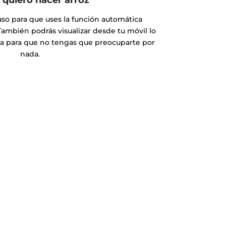
aso para que uses la función automática
También podrás visualizar desde tu móvil lo
ca para que no tengas que preocuparte por
nada.