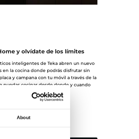
ome y olvídate de los límites
icos inteligentes de Teka abren un nuevo
 en la cocina donde podrás disfrutar sin
 placa y campana con tu móvil a través de la
e puedas cocinar desde donde y cuando
quieras.
About