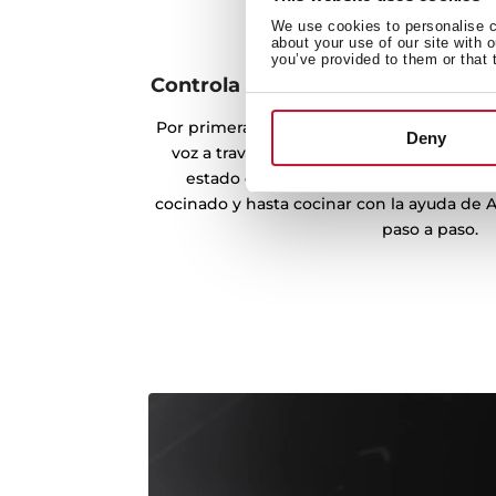
We use cookies to personalise co
about your use of our site with 
you’ve provided to them or that 
Controla tus electrodomésticos
Por primera vez, puedes controlar tus ele
Deny
voz a través de Alexa. Podrás encenderlos
estado de tus recetas, modificar la te
cocinado y hasta cocinar con la ayuda de A
paso a paso.