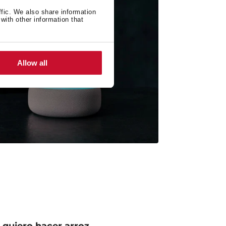
ffic. We also share information
with other information that
Allow all
 quiero hacer arroz