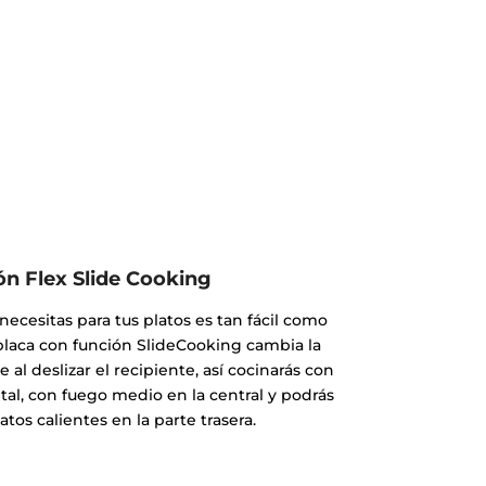
ón Flex Slide Cooking
ecesitas para tus platos es tan fácil como
 placa con función SlideCooking cambia la
l deslizar el recipiente, así cocinarás con
ntal, con fuego medio en la central y podrás
tos calientes en la parte trasera.