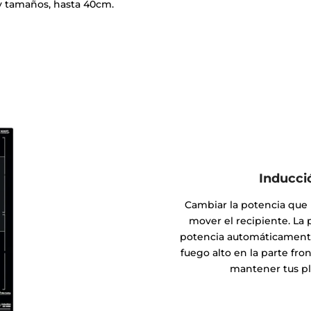
 y tamaños, hasta 40cm.
Inducci
Cambiar la potencia que n
mover el recipiente. La
potencia automáticamente a
fuego alto en la parte fro
mantener tus pla