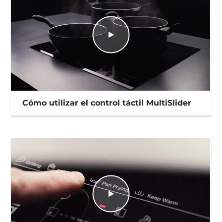
Cómo utilizar el control táctil MultiSlider