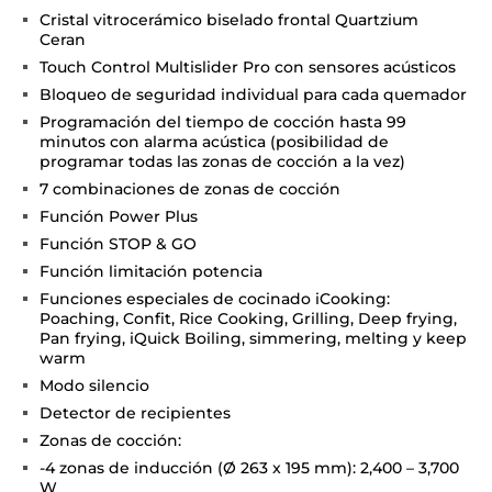
Cristal vitrocerámico biselado frontal Quartzium
Ceran
Touch Control Multislider Pro con sensores acústicos
Bloqueo de seguridad individual para cada quemador
Programación del tiempo de cocción hasta 99
minutos con alarma acústica (posibilidad de
programar todas las zonas de cocción a la vez)
7 combinaciones de zonas de cocción
Función Power Plus
Función STOP & GO
Función limitación potencia
Funciones especiales de cocinado iCooking:
Poaching, Confit, Rice Cooking, Grilling, Deep frying,
Pan frying, iQuick Boiling, simmering, melting y keep
warm
Modo silencio
Detector de recipientes
Zonas de cocción:
-4 zonas de inducción (Ø 263 x 195 mm): 2,400 – 3,700
W