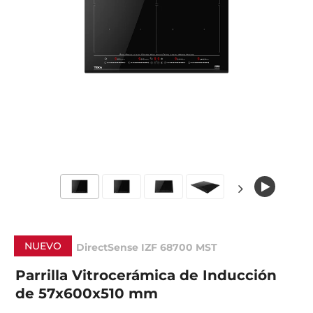
NUEVO
DirectSense IZF 68700 MST
Parrilla Vitrocerámica de Inducción
de 57x600x510 mm