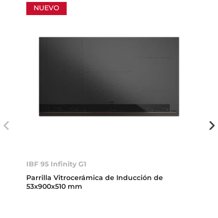
NUEVO
IBF 95 Infinity G1
Parrilla Vitrocerámica de Inducción de
53x900x510 mm