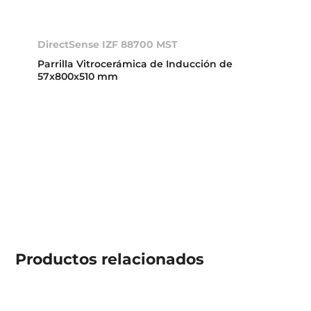
DirectSense IZF 88700 MST
Parrilla Vitrocerámica de Inducción de
57x800x510 mm
Productos
relacionados