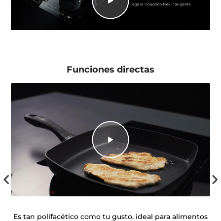
Funciones directas
 de
Es tan polifacético como tu gusto, ideal para alimentos
El