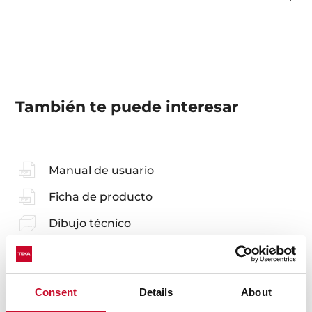
También te puede interesar
Manual de usuario
Ficha de producto
Dibujo técnico
Imágenes en alta resolución
Folleto
Consent
Details
About
3D