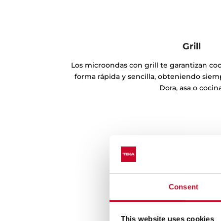
Grill
Los microondas con grill te garantizan c
forma rápida y sencilla, obteniendo siem
Dora, asa o cocina
Consent
This website uses cookies