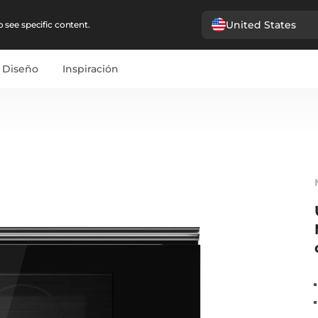
United States
 see specific content.
Diseño
Inspiración