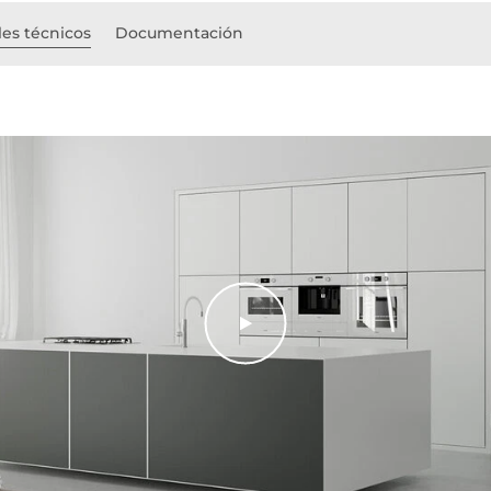
les técnicos
Documentación