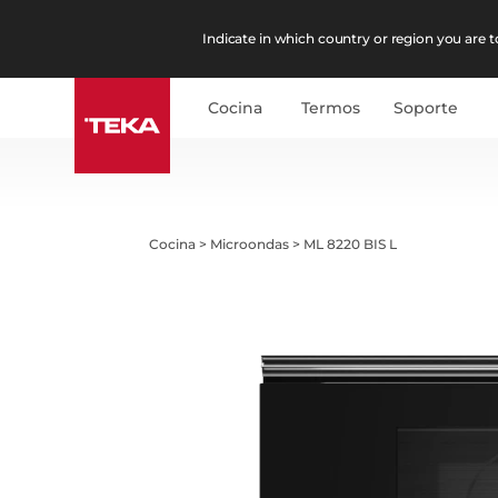
Indicate in which country or region you are to
Cocina
Termos
Soporte
Cocina
>
Microondas
>
ML 8220 BIS L