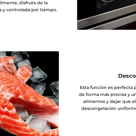
lmente, disfruta de la
 y controlada por tiempo.
Desco
Esta función es perfecta
de forma más precisa y un
alimentos y dejar que e
descongelación uniforme,