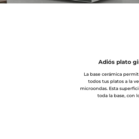
Adiós plato gi
La base cerámica permi
todos tus platos a la ve
microondas. Esta superfici
toda la base, con l