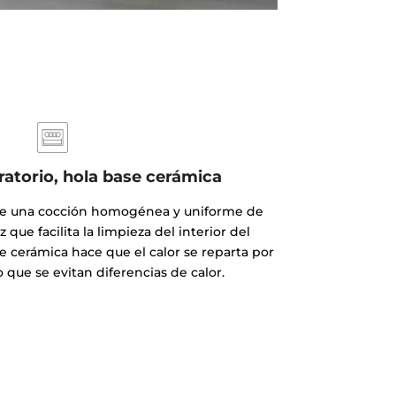
ratorio, hola base cerámica
te una cocción homogénea y uniforme de
z que facilita la limpieza del interior del
e cerámica hace que el calor se reparta por
o que se evitan diferencias de calor.