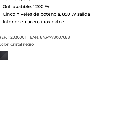
Grill abatible, 1.200 W
Cinco niveles de potencia, 850 W salida
Interior en acero inoxidable
REF. 112030001
EAN. 8434778007688
Color:
Cristal negro