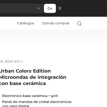
Go
Catálogos
Dónde comprar
ML 8220 BIS L
Urban Colors Edition
Microondas de integración
con base cerámica
Electrónico base cerámica + grill
Panel de mandos de cristal electrónicos
con reloj digital