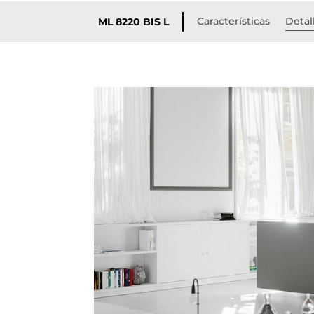
Características
Detal
ML 8220 BIS L