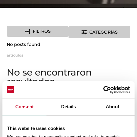
FILTROS
CATEGORÍAS
No posts found
artículos
No se encontraron
resultados
La página solicitada no pudo encontrarse. Trate de
perfeccionar su búsqueda o utilice la navegación para
localizar la entrada.
Consent
Details
About
This website uses cookies
We use cookies to personalise content and ads, to provide