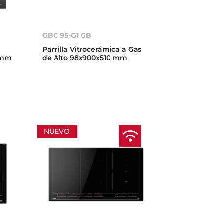
GBC 95-G1 GB
Parrilla Vitrocerámica a Gas
 mm
de Alto 98x900x510 mm
NUEVO