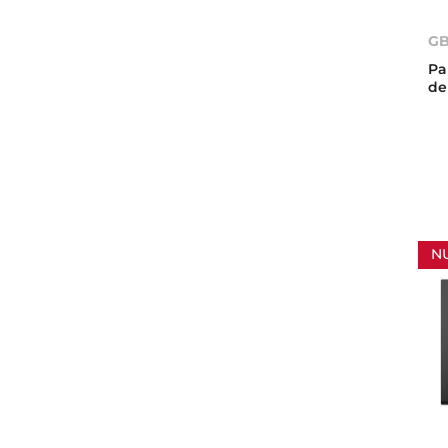
GB
Pa
de
N