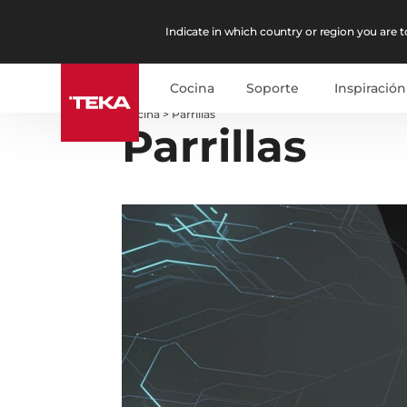
Indicate in which country or region you are to
Cocina
Soporte
Inspiración
Cocina
>
Parrillas
Parrillas