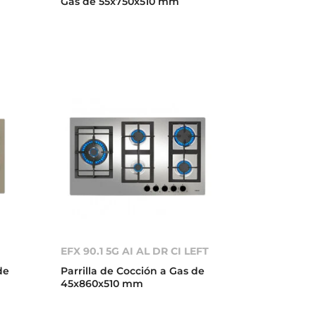
Gas de 55x750x510 mm
EFX 90.1 5G AI AL DR CI LEFT
de
Parrilla de Cocción a Gas de
45x860x510 mm