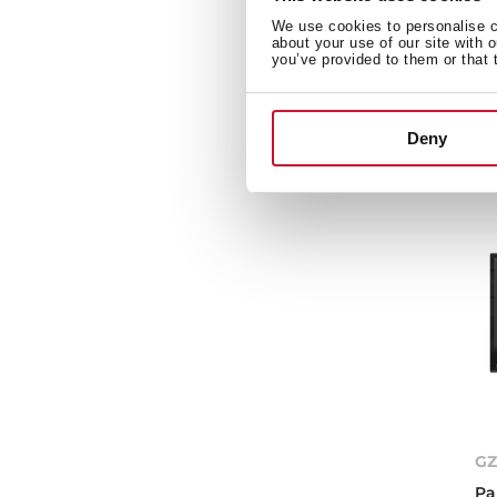
We use cookies to personalise co
Pa
about your use of our site with 
e 
you’ve provided to them or that 
51
Deny
GZ
Pa