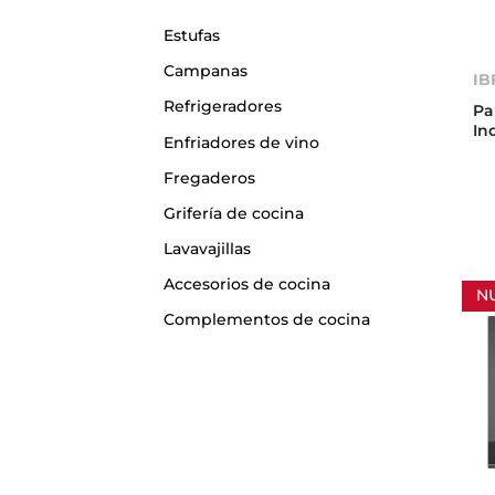
Estufas
Campanas
IB
Refrigeradores
Pa
In
Enfriadores de vino
Fregaderos
Grifería de cocina
Lavavajillas
Accesorios de cocina
N
Complementos de cocina