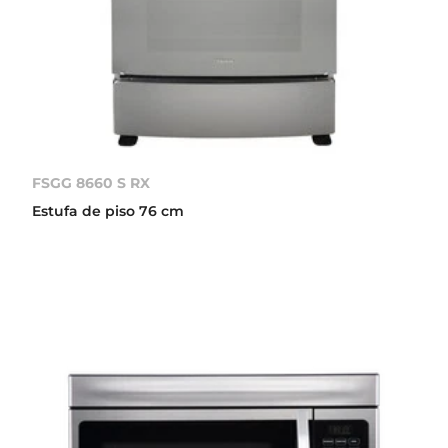
FSGG 8660 S RX
Estufa de piso 76 cm