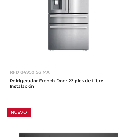
RFD 84950 SS MX
Refrigerador French Door 22 pies de Libre
Instalación
NUEVO