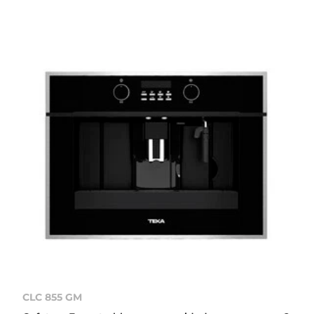
CLC 855 GM