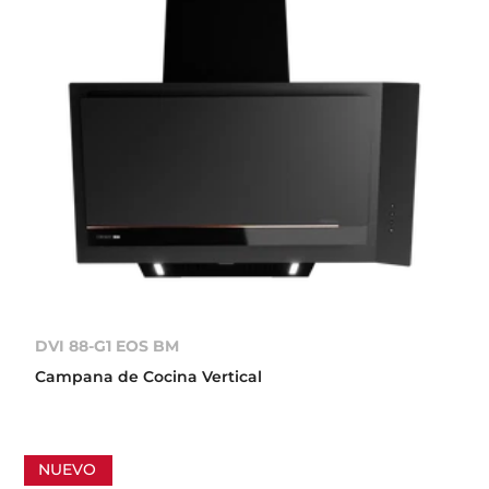
DVI 88-G1 EOS BM
Campana de Cocina Vertical
NUEVO