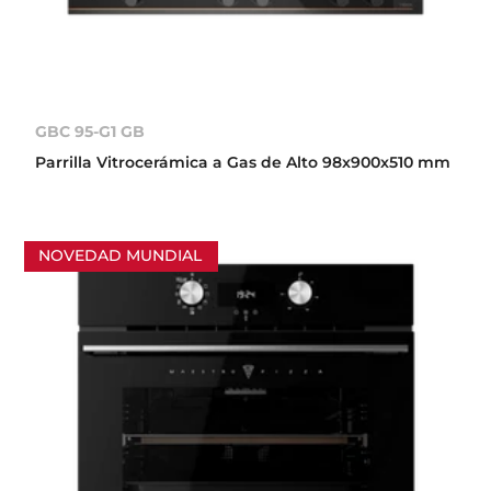
GBC 95-G1 GB
Parrilla Vitrocerámica a Gas de Alto 98x900x510 mm
NOVEDAD MUNDIAL