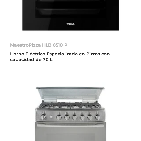
MaestroPizza HLB 8510 P
Horno Eléctrico Especializado en Pizzas con
capacidad de 70 L