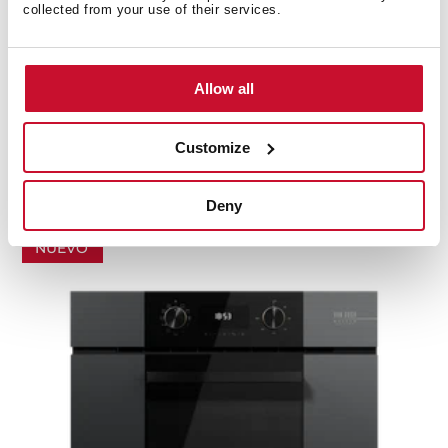
collected from your use of their services.
Allow all
HLF 82-G1 G BM
Horno Eléctrico a Gas con Multifunción con
Customize
Convección (aire caliente) de 76 L
Deny
NUEVO