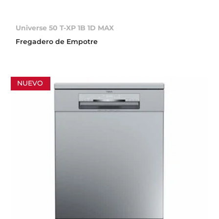
Universe 50 T-XP 1B 1D MAX
Fregadero de Empotre
NUEVO