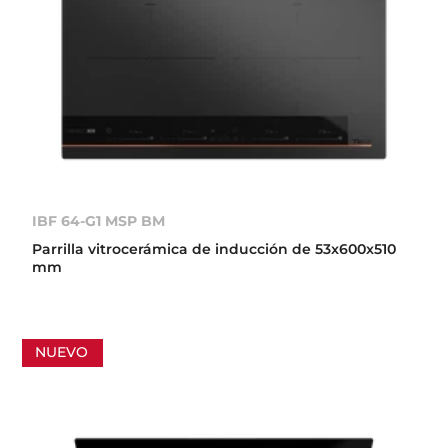
IBF 64-G1 MSP BM
Parrilla vitrocerámica de inducción de 53x600x510
mm
NUEVO