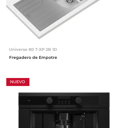
Universe 80 T-XP 2B 1D
Fregadero de Empotre
NUEVO