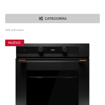
CATEGORÍAS
229
artículos
NUEVO