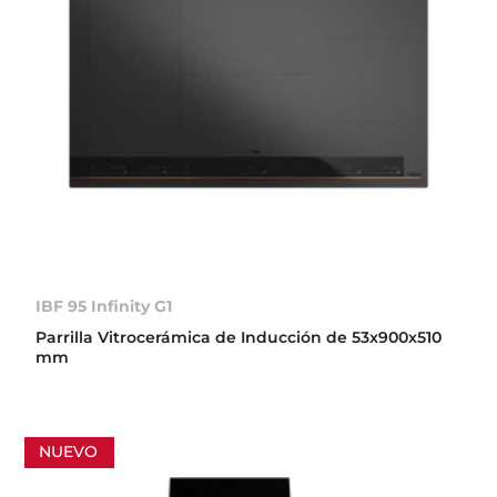
IBF 95 Infinity G1
Parrilla Vitrocerámica de Inducción de 53x900x510
mm
NUEVO