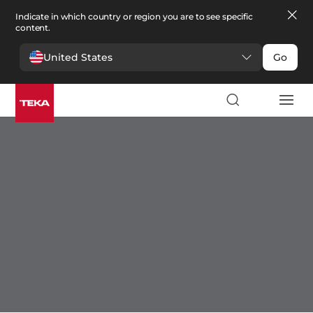
Indicate in which country or region you are to see specific
content.
United States
Go
Cocina
Cocina