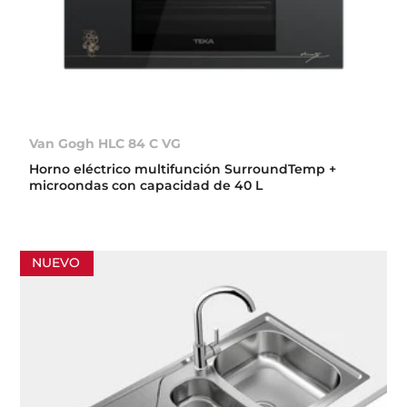
Van Gogh HLC 84 C VG
Horno eléctrico multifunción SurroundTemp +
microondas con capacidad de 40 L
NUEVO