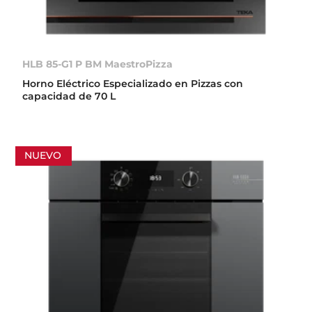
HLB 85-G1 P BM MaestroPizza
Horno Eléctrico Especializado en Pizzas con
capacidad de 70 L
NUEVO