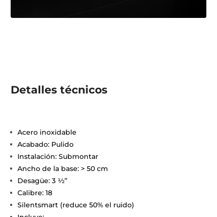
Detalles técnicos
Acero inoxidable
Acabado: Pulido
Instalación: Submontar
Ancho de la base: > 50 cm
Desagüe: 3 ½’’
Calibre: 18
Silentsmart (reduce 50% el ruido)
Incluye: