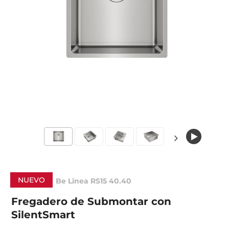
NUEVO
Be Linea RS15 40.40
Fregadero de Submontar con
SilentSmart