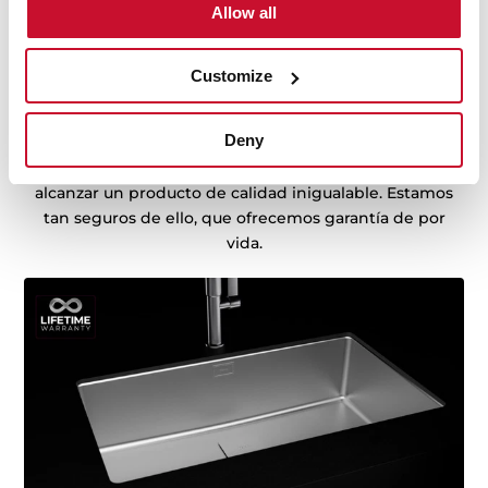
Allow all
Customize
Fregaderos con Lifetime Warranty
Deny
Fabricados con material de la mayor durabilidad, y
sometidos a infinidad de test de resistencia, para
alcanzar un producto de calidad inigualable. Estamos
tan seguros de ello, que ofrecemos garantía de por
vida.