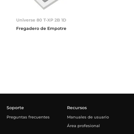
Universe 80 T-XP 2B 1D
Fregadero de Empotre
Soporte
Recursos
Preguntas frecuentes
Manuales de usuario
Área profesional