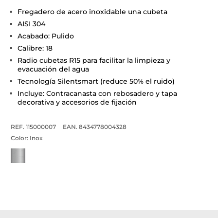
Fregadero de acero inoxidable una cubeta
AISI 304
Acabado: Pulido
Calibre: 18
Radio cubetas R15 para facilitar la limpieza y
evacuación del agua
Tecnología Silentsmart (reduce 50% el ruido)
Incluye: Contracanasta con rebosadero y tapa
decorativa y accesorios de fijación
REF. 115000007
EAN. 8434778004328
Color:
Inox