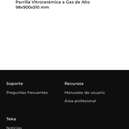
Parrilla Vitrocerámica a Gas de Alto
98x900x510 mm
Soporte
Recursos
Preguntas frecuentes
Manuales de usuario
Área profesional
Teka
Noticias