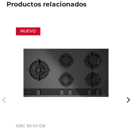
Productos
relacionados
NUEVO
GBC 95-G1 GB