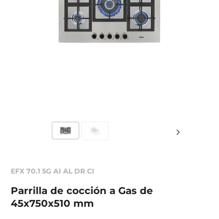
EFX 70.1 5G AI AL DR CI
Parrilla de cocción a Gas de
45x750x510 mm