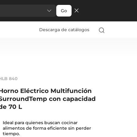
Go
Descarga de catálogos
HLB 840
Horno Eléctrico Multifunción
SurroundTemp con capacidad
de 70 L
Ideal para quienes buscan cocinar
alimentos de forma eficiente sin perder
tiempo.