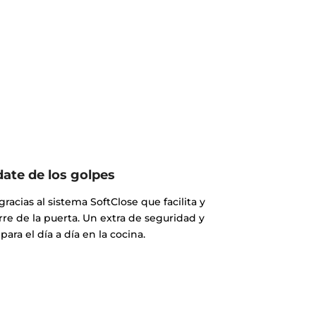
date de los golpes
racias al sistema SoftClose que facilita y
erre de la puerta. Un extra de seguridad y
ra el día a día en la cocina.