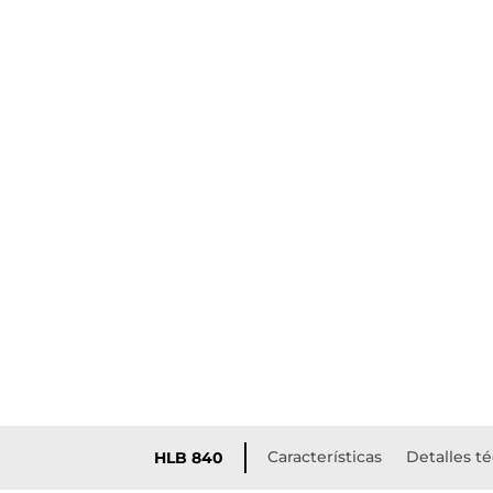
Características
Detalles t
HLB 840