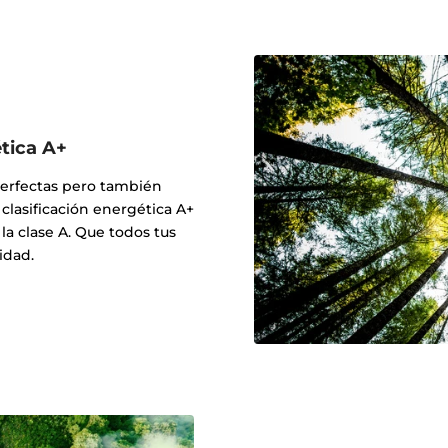
ética A+
perfectas pero también
clasificación energética A+
a clase A. Que todos tus
idad.