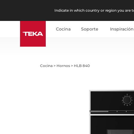
Indicate in which country or region you are to
Cocina
Soporte
Inspiración
Cocina
>
Hornos
>
HLB 840