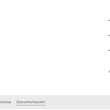
écnicos
Documentación