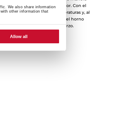
 mínimo consumo a través de vapor. Con el
ffic. We also share information
with other information that
sis, el agua alcanza altas temperaturas y, al
reblandece la grasa adherida en el horno
mpieza más sencilla y sin esfuerzo.
Allow all