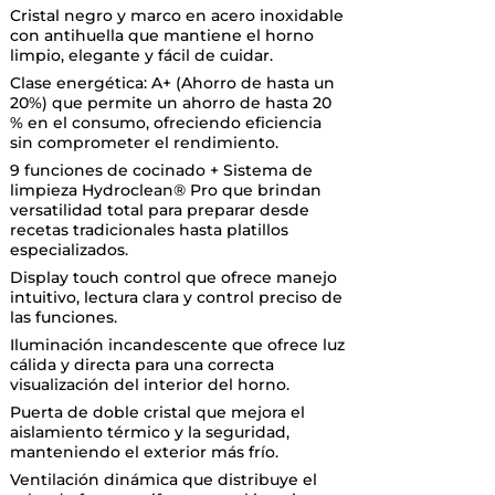
Cristal negro y marco en acero inoxidable
con antihuella que mantiene el horno
limpio, elegante y fácil de cuidar.
Clase energética: A+ (Ahorro de hasta un
20%) que permite un ahorro de hasta 20
% en el consumo, ofreciendo eficiencia
sin comprometer el rendimiento.
9 funciones de cocinado + Sistema de
limpieza Hydroclean® Pro que brindan
versatilidad total para preparar desde
recetas tradicionales hasta platillos
especializados.
Display touch control que ofrece manejo
intuitivo, lectura clara y control preciso de
las funciones.
Iluminación incandescente que ofrece luz
cálida y directa para una correcta
visualización del interior del horno.
Puerta de doble cristal que mejora el
aislamiento térmico y la seguridad,
manteniendo el exterior más frío.
Ventilación dinámica que distribuye el