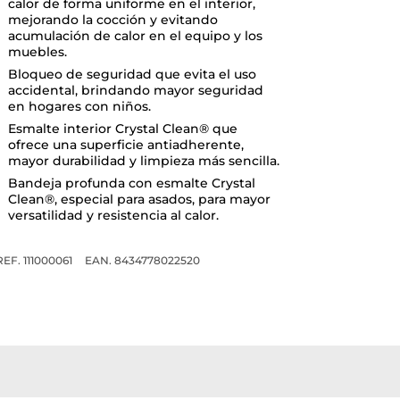
calor de forma uniforme en el interior,
mejorando la cocción y evitando
acumulación de calor en el equipo y los
muebles.
Bloqueo de seguridad que evita el uso
accidental, brindando mayor seguridad
en hogares con niños.
Esmalte interior Crystal Clean® que
ofrece una superficie antiadherente,
mayor durabilidad y limpieza más sencilla.
Bandeja profunda con esmalte Crystal
Clean®, especial para asados, para mayor
versatilidad y resistencia al calor.
REF. 111000061
EAN. 8434778022520