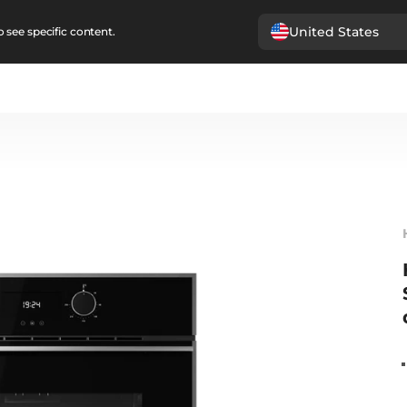
United States
 see specific content.