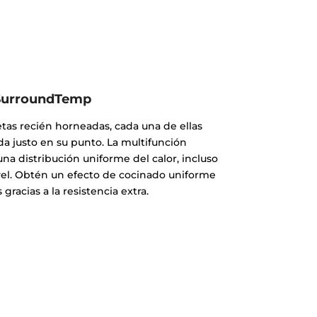
SurroundTemp
etas recién horneadas, cada una de ellas
da justo en su punto. La multifunción
a distribución uniforme del calor, incluso
vel. Obtén un efecto de cocinado uniforme
 gracias a la resistencia extra.