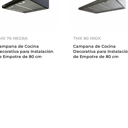
MX 76 NEGRA
TMX 80 INOX
ampana de Cocina
Campana de Cocina
ecorativa para Instalación
Decorativa para Instalaci
e Empotre de 80 cm
de Empotre de 80 cm