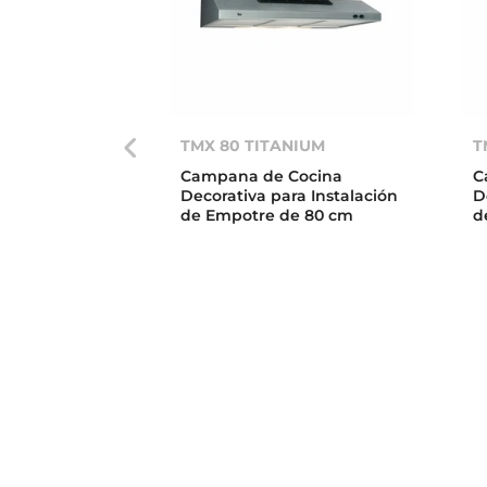
TMX 80 TITANIUM
T
Campana de Cocina
C
Decorativa para Instalación
D
de Empotre de 80 cm
d