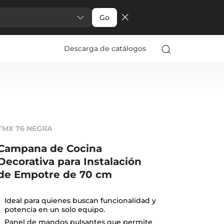
Go
Descarga de catálogos
TMX 76 NEGRA
Campana de Cocina
Decorativa para Instalación
de Empotre de 70 cm
Ideal para quienes buscan funcionalidad y
potencia en un solo equipo.
Panel de mandos pulsantes que permite