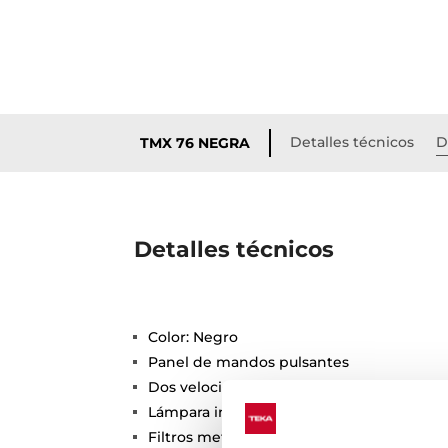
Detalles técnicos
D
TMX 76 NEGRA
Detalles técnicos
Color: Negro
Panel de mandos pulsantes
Dos velocidades
Lámpara incandescente
Filtros metálicos, lavables en lavavajillas