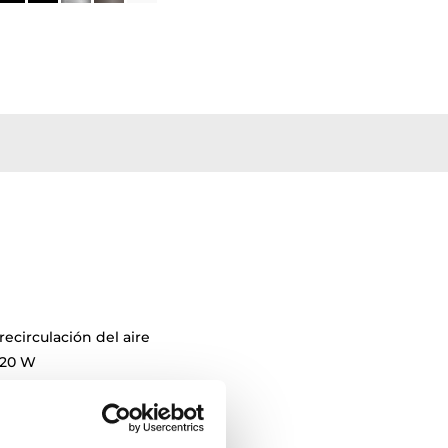
recirculación del aire
120 W