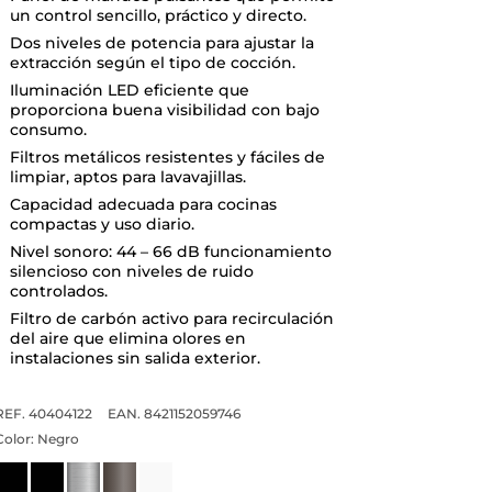
un control sencillo, práctico y directo.
Dos niveles de potencia para ajustar la
extracción según el tipo de cocción.
Iluminación LED eficiente que
proporciona buena visibilidad con bajo
consumo.
Filtros metálicos resistentes y fáciles de
limpiar, aptos para lavavajillas.
Capacidad adecuada para cocinas
compactas y uso diario.
Nivel sonoro: 44 – 66 dB funcionamiento
silencioso con niveles de ruido
controlados.
Filtro de carbón activo para recirculación
del aire que elimina olores en
instalaciones sin salida exterior.
REF. 40404122
EAN. 8421152059746
Color:
Negro