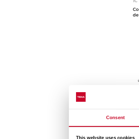
1C
Co
de
Consent
Sa
Te
This website uses cookies