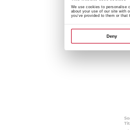
Sa
We use cookies to personalise co
de
about your use of our site with 
you’ve provided to them or that 
Deny
So
Ti