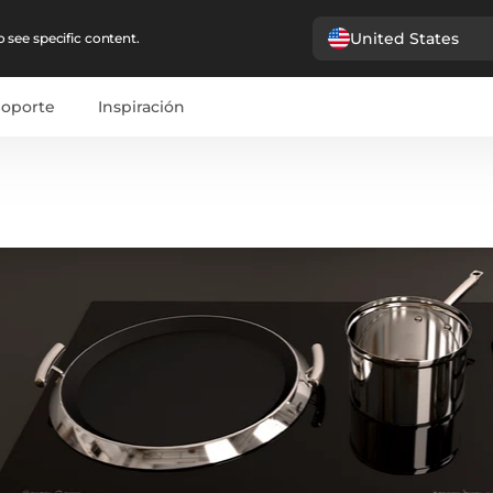
United States
 see specific content.
Soporte
Inspiración