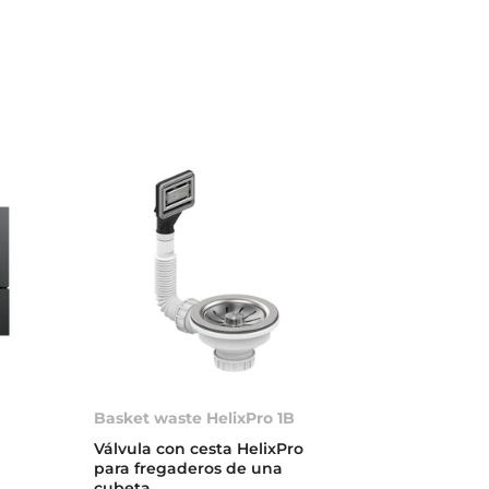
Basket waste HelixPro 1B
Válvula con cesta HelixPro
para fregaderos de una
cubeta