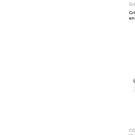
Gr
Gr
en
CO