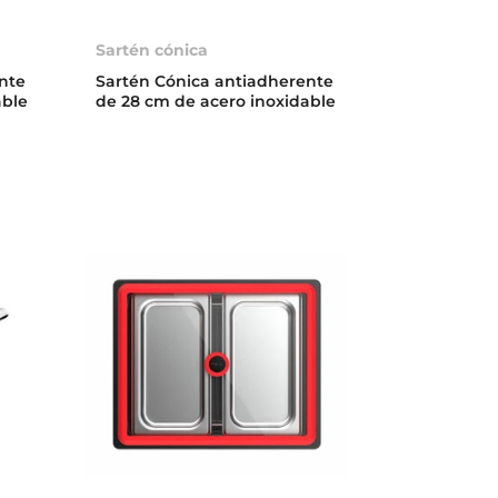
Sartén cónica
nte
Sartén Cónica antiadherente
able
de 28 cm de acero inoxidable