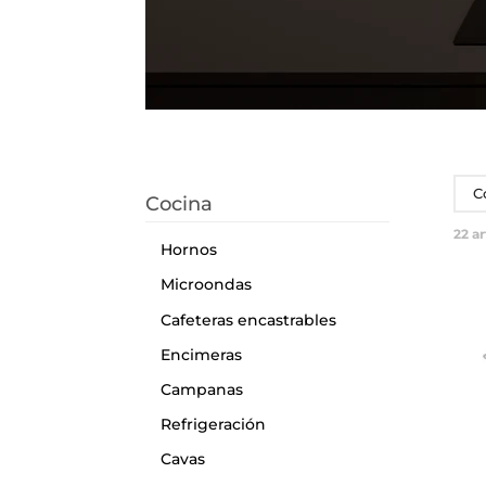
C
Cocina
22
ar
Hornos
Microondas
Cafeteras encastrables
Encimeras
Campanas
Refrigeración
Cavas