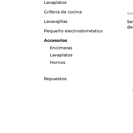
Lavaplatos
Grifería de cocina
Se
Lavavajillas
Se
de
Pequeño electrodoméstico
Accesorios
Encimeras
Lavaplatos
Hornos
Repuestos