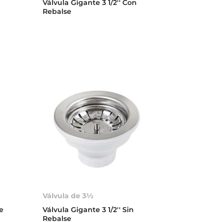
Válvula Gigante 3 1/2'' Con
Rebalse
Válvula de 3½
e
Válvula Gigante 3 1/2'' Sin
Rebalse