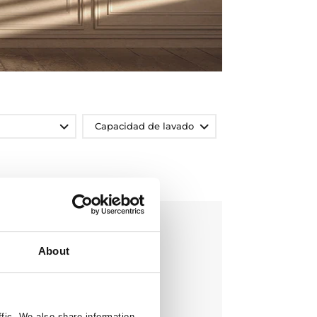
Capacidad de lavado
About
ffic. We also share information