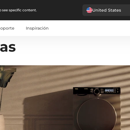
United States
 see specific content.
Soporte
Inspiración
as