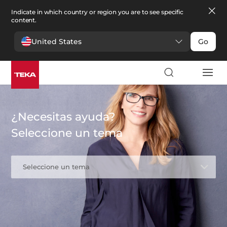
Indicate in which country or region you are to see specific
content.
United States
Go
¿Necesitas ayuda?
Seleccione un tema
Seleccione un tema