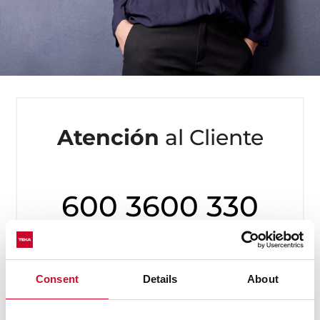
Atención
al Cliente
600 3600 330
De lunes a jueves de 08:00 a 17:00 y viernes
de 08:00 a 16:00
Consent
Details
About