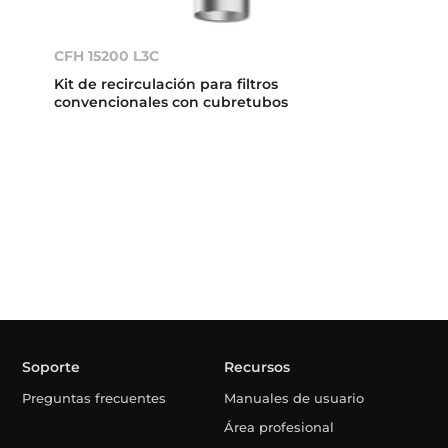
CFH 15200 L3C
Kit de recirculación para filtros
convencionales con cubretubos
Soporte
Recursos
Preguntas frecuentes
Manuales de usuario
Área profesional