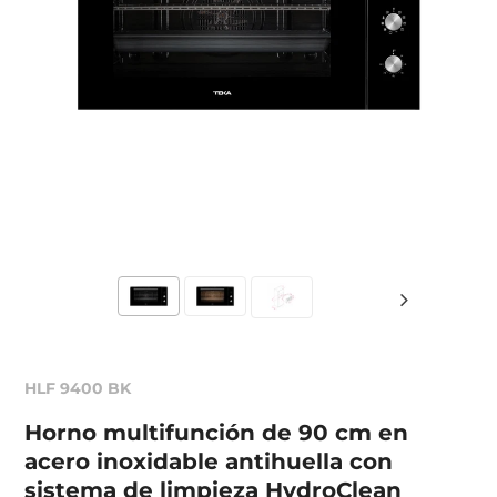
HLF 9400 BK
Horno multifunción de 90 cm en
acero inoxidable antihuella con
sistema de limpieza HydroClean