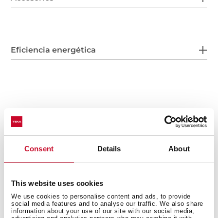
Eficiencia energética
También te puede interesar
Consent
Details
About
Manual de usuario
This website uses cookies
Ficha de producto
We use cookies to personalise content and ads, to provide
social media features and to analyse our traffic. We also share
Dibujo técnico
information about your use of our site with our social media,