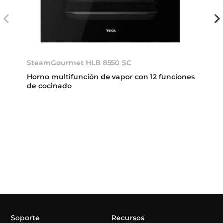
SteamGourmet HLB 8550 SC
Horno multifunción de vapor con 12 funciones
de cocinado
Soporte
Recursos