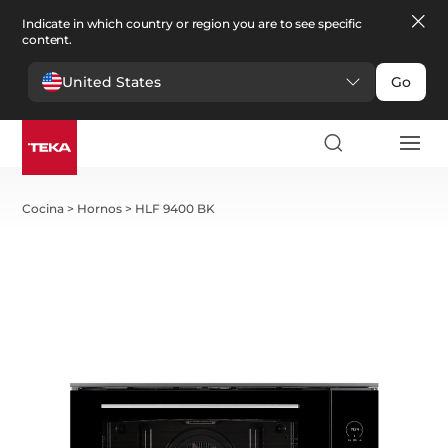
Indicate in which country or region you are to see specific
content.
United States
Go
Cocina
>
Hornos
>
HLF 9400 BK