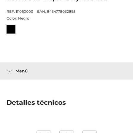
REF. 111060003
EAN. 8434778032895
Color:
Negro
Menú
Detalles técnicos