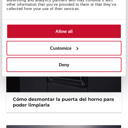
advertising and analytics partners who may combine it with
other information that you’ve provided to them or that they’ve
Imágenes en alta resolución
collected from your use of their services.
Allow all
Customize
Deny
Cómo desmontar la puerta del horno para
poder limpiarla