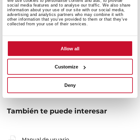
We use cookies to personalise content and ads, to provide
social media features and to analyse our traffic. We also share
information about your use of our site with our social media,
advertising and analytics partners who may combine it with
other information that you’ve provided to them or that they’ve
collected from your use of their services.
Medidas generales
Allow all
Modelos
Customize
Deny
También te puede interesar
Manual de usuario