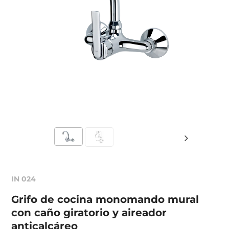
IN 024
Grifo de cocina monomando mural
con caño giratorio y aireador
anticalcáreo