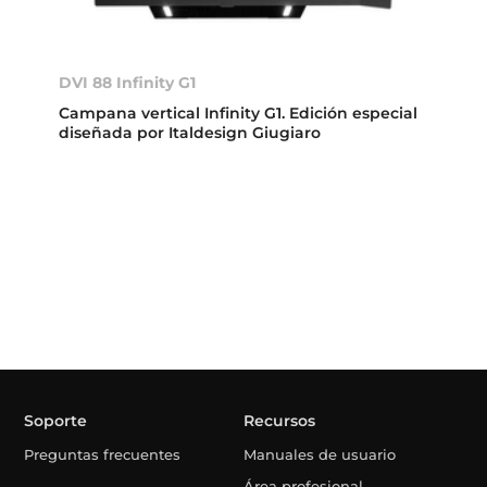
DVI 88 Infinity G1
Campana vertical Infinity G1. Edición especial
diseñada por Italdesign Giugiaro
Soporte
Recursos
Preguntas frecuentes
Manuales de usuario
Área profesional