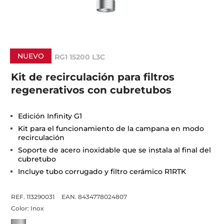
NUEVO
RG1 15200 L3C
Kit de recirculación para filtros
regenerativos con cubretubos
Edición Infinity G1
Kit para el funcionamiento de la campana en modo
recirculación
Soporte de acero inoxidable que se instala al final del
cubretubo
Incluye tubo corrugado y filtro cerámico R1RTK
REF. 113290031
EAN. 8434778024807
Color:
Inox