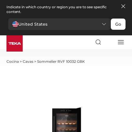
Indicate in which country or region you are to see specific
content.
United States
Go
Cocina
>
Cavas
>
Sommelier RVF 10032 GBK