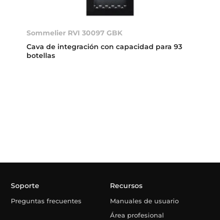
Sommelier RVI 30097 GBK
Cava de integración con capacidad para 93
botellas
Soporte
Recursos
Preguntas frecuentes
Manuales de usuario
Área profesional