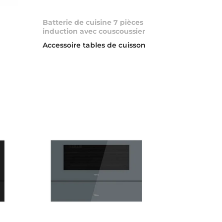
Batterie de cuisine 7 pièces
induction avec couscoussier
Accessoire tables de cuisson