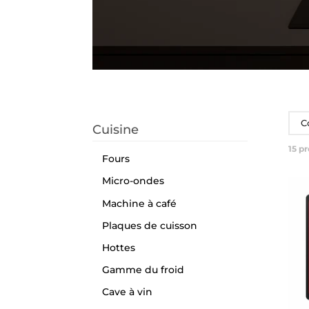
C
Cuisine
15
pr
Fours
Micro-ondes
Machine à café
Plaques de cuisson
Hottes
Gamme du froid
Cave à vin