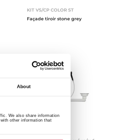
KIT VS/CP COLOR ST
Façade tiroir stone grey
About
ffic. We also share information
with other information that