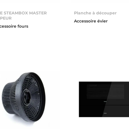
E STEAMBOX MASTER
Planche à découper
PEUR
Accessoire évier
cessoire fours