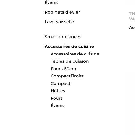
Éviers
Robinets d'évier
TH
VA
Lave-vaisselle
Ac
Small appliances
Accessoires de cuisine
Accessoires de cuisine
Tables de cuisson
Fours 60cm
CompactTiroirs
Compact
Hottes
Fours
Éviers