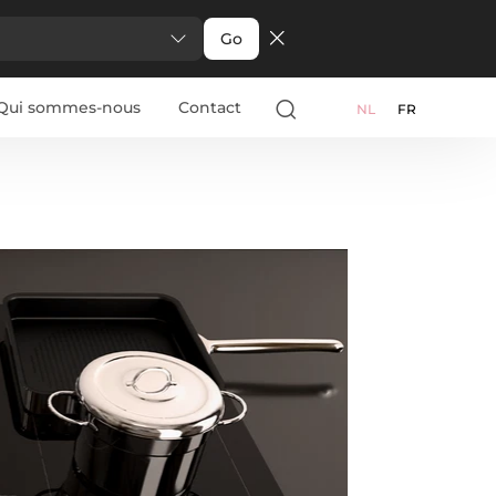
Go
Qui sommes-nous
Contact
NL
FR