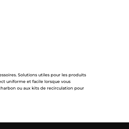
soires. Solutions utiles pour les produits
ect uniforme et facile lorsque vous
charbon ou aux kits de recirculation pour