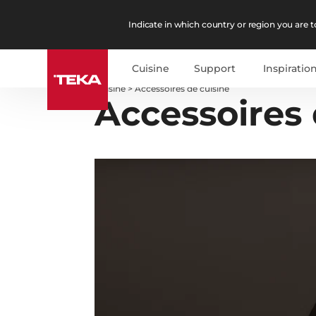
Indicate in which country or region you are to
Cuisine
Support
Inspiratio
Cuisine
>
Accessoires de cuisine
Accessoires 