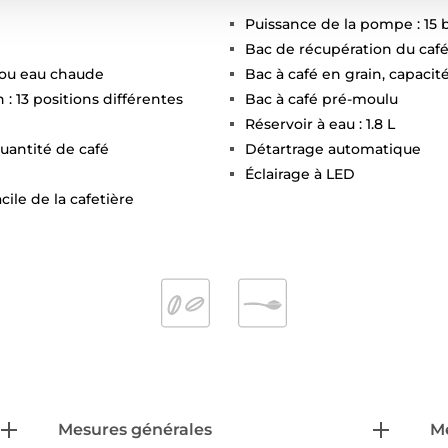
Puissance de la pompe : 15 
Bac de récupération du caf
 ou eau chaude
Bac à café en grain, capacit
 : 13 positions différentes
Bac à café pré-moulu
Réservoir à eau : 1.8 L
uantité de café
Détartrage automatique
Éclairage à LED
cile de la cafetière
Mesures générales
Me