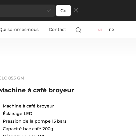
Go
Qui sommes-nous
Contact
NL
FR
CLC 855 GM
Machine à café broyeur
Machine à café broyeur
Éclairage LED
Pression de la pompe 15 bars
Capacité bac café 200g