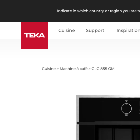
Indicate in which country or region you are to
Cuisine
Support
Inspiratio
Cuisine
>
Machine à café
>
CLC 855 GM