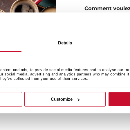
Comment voulez-
30 programmes différents
l'intensité du café, vous 
café dont vous avez besoin
vos visiteurs. Utilisez des
Details
ntent and ads, to provide social media features and to analyse our tra
our social media, advertising and analytics partners who may combine it 
they’ve collected from your use of their services.
Customize