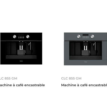
LC 855 GM
CLC 855 GM
achine à café encastrable
Machine à café encastrab