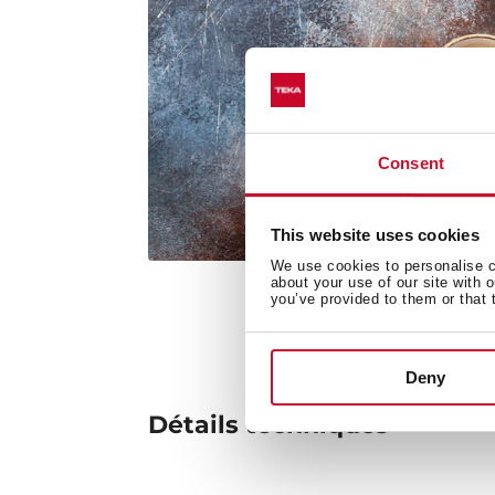
Consent
This website uses cookies
We use cookies to personalise co
about your use of our site with 
you’ve provided to them or that 
Deny
Détails techniques