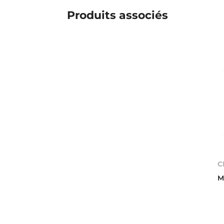
Produits associés
C
M