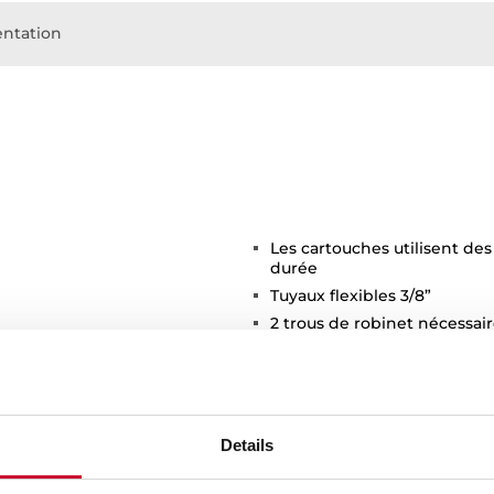
ntation
Les cartouches utilisent de
durée
Tuyaux flexibles 3/8”
2 trous de robinet nécessai
Details