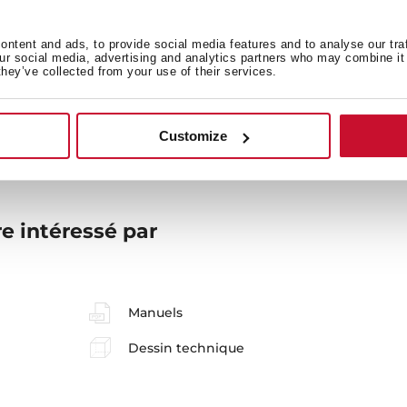
ntent and ads, to provide social media features and to analyse our tra
our social media, advertising and analytics partners who may combine it 
they’ve collected from your use of their services.
Mesures générales
M
Customize
e intéressé par
Manuels
Dessin technique