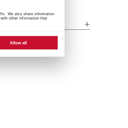
ffic. We also share information
with other information that
odèle
Allow all