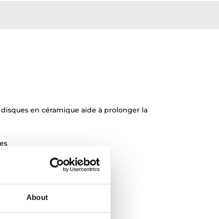
s disques en céramique aide à prolonger la
res
About