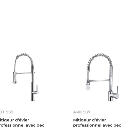
OT 939
ARK 937
itigeur d’évier
Mitigeur d’évier
rofessionnel avec bec
professionnel avec bec