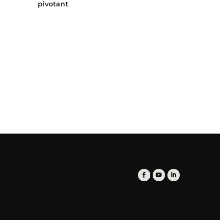
pivotant
pivotant