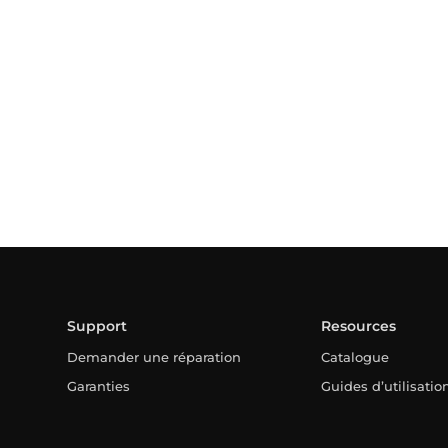
Support
Resources
Demander une réparation
Catalogue
Garanties
Guides d’utilisatio
FAQ
Domaine professi