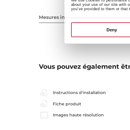
We use cookies to personalise co
about your use of our site with 
you’ve provided to them or that 
Mesures intérieures
Deny
Vous pouvez également êtr
Instructions d'installation
Fiche produit
Images haute résolution