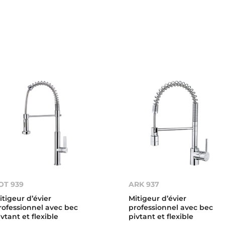
OT 939
ARK 937
itigeur d’évier
Mitigeur d’évier
rofessionnel avec bec
professionnel avec bec
ivtant et flexible
pivtant et flexible