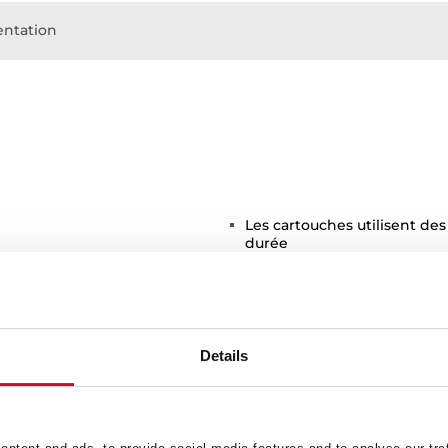
ntation
Les cartouches utilisent de
durée
Tuyaux flexibles 3/8”
Details