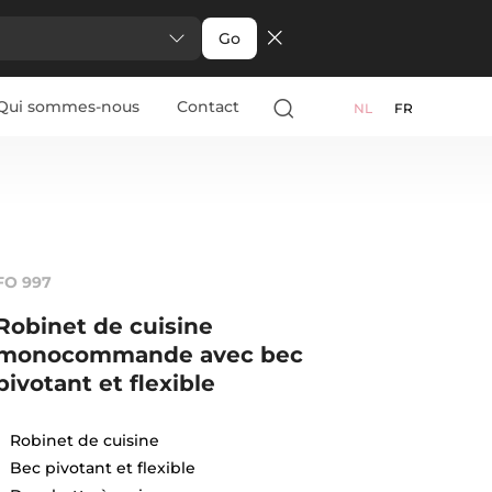
Go
Qui sommes-nous
Contact
NL
FR
FO 997
Robinet de cuisine
monocommande avec bec
pivotant et flexible
Robinet de cuisine
Bec pivotant et flexible