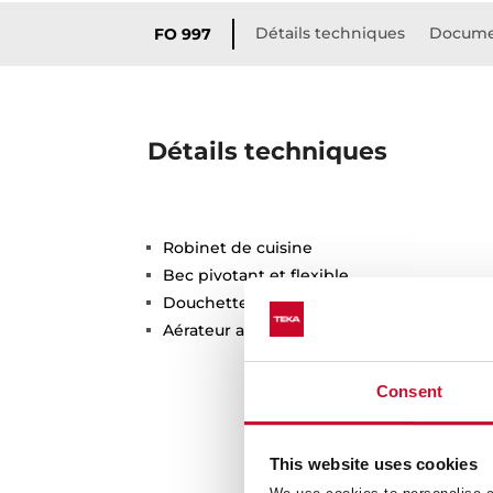
Détails techniques
Docume
FO 997
Détails techniques
Robinet de cuisine
Bec pivotant et flexible
Douchette à main
Aérateur anti-calcaire
Consent
This website uses cookies