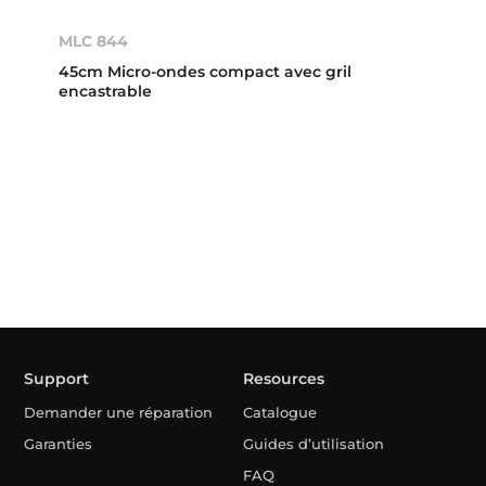
MLC 844
45cm Micro-ondes compact avec gril
encastrable
Support
Resources
Demander une réparation
Catalogue
Garanties
Guides d’utilisation
FAQ