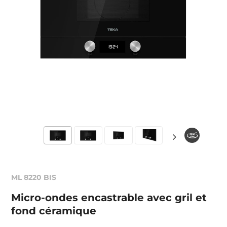
ML 8220 BIS
Micro-ondes encastrable avec gril et
fond céramique