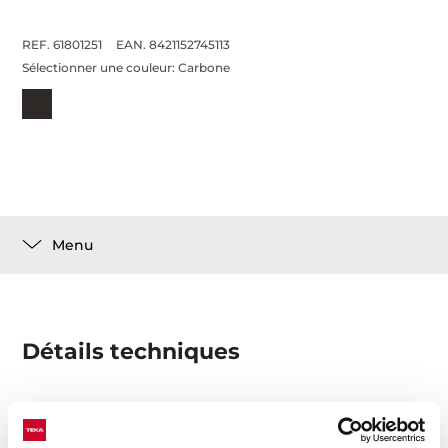
REF. 61801251
EAN. 8421152745113
Sélectionner une couleur:
Carbone
Menu
Détails techniques
Filtre Charbon