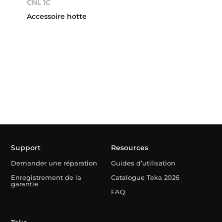
CNL 1C
Accessoire hotte
Support
Resources
Demander une réparation
Guides d’utilisation
Enregistrement de la
Catalogue Teka 2026
garantie
FAQ