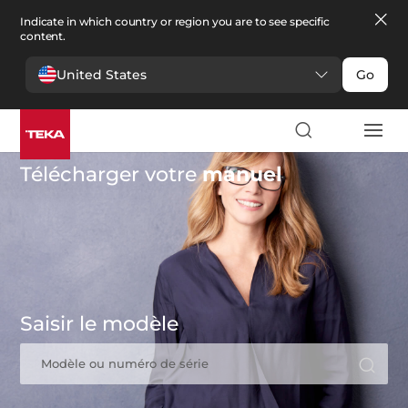
Indicate in which country or region you are to see specific
content.
United States
Go
Télécharger votre
manuel
Saisir le modèle
Modèle ou numéro de série