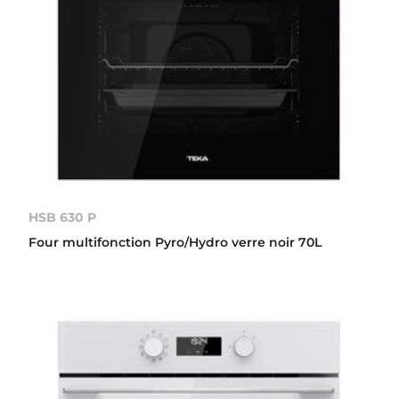
HSB 630 P
Four multifonction Pyro/Hydro verre noir 70L