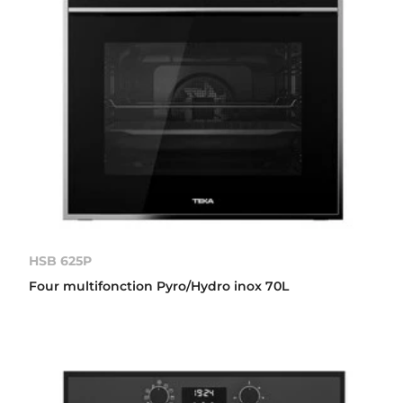
HSB 625P
Four multifonction Pyro/Hydro inox 70L