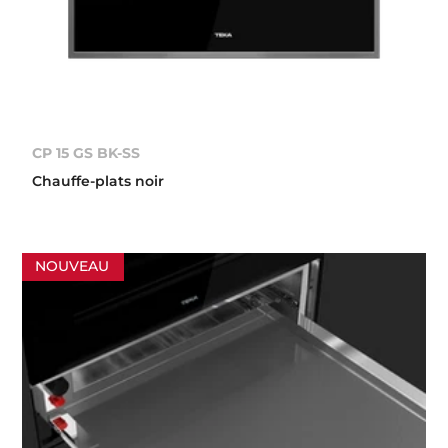
CP 15 GS BK-SS
Chauffe-plats noir
NOUVEAU