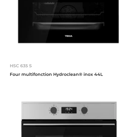
HSC 635 S
Four multifonction Hydroclean® inox 44L