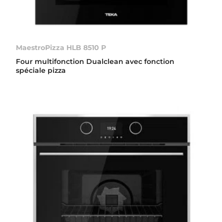
MaestroPizza HLB 8510 P
Four multifonction Dualclean avec fonction
spéciale pizza