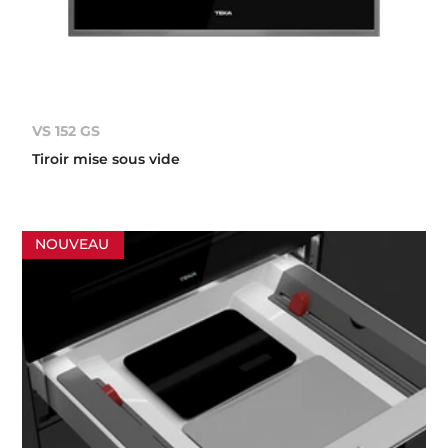
VS 152 GS
Tiroir mise sous vide
NOUVEAU