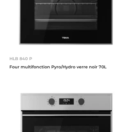
HLB 840 P
Four multifonction Pyro/Hydro verre noir 70L