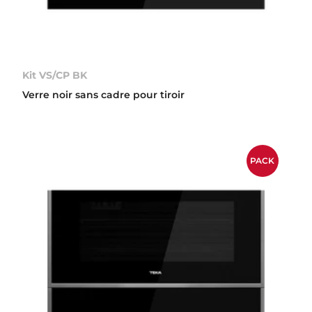
Kit VS/CP BK
Verre noir sans cadre pour tiroir
PACK