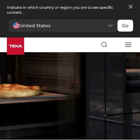
Indicate in which country or region you are to see specific
content.
United States
Go
Cuisine
>
Fours
Fours