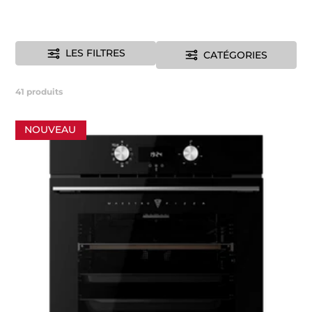
LES FILTRES
CATÉGORIES
41
produits
NOUVEAU