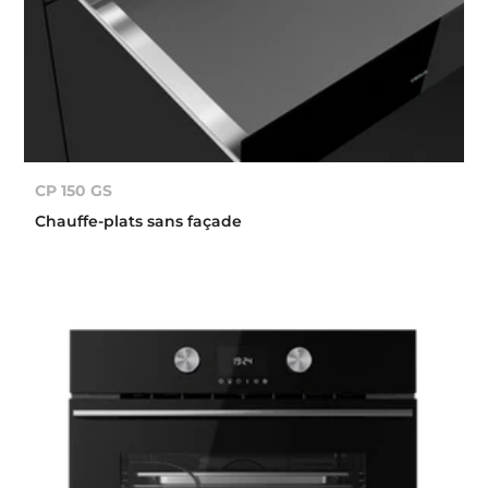
CP 150 GS
Chauffe-plats sans façade