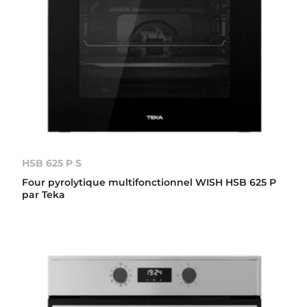
HSB 625 P S
Four pyrolytique multifonctionnel WISH HSB 625 P
par Teka