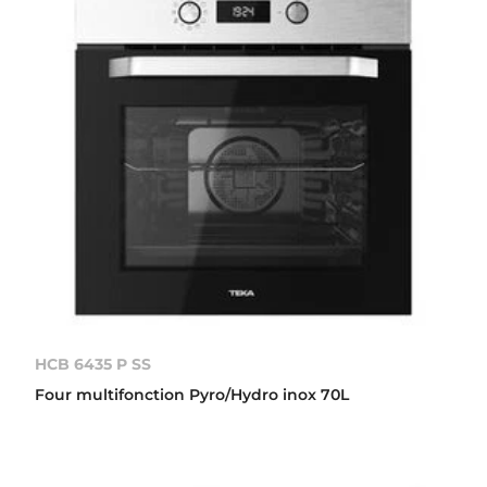
HCB 6435 P SS
Four multifonction Pyro/Hydro inox 70L