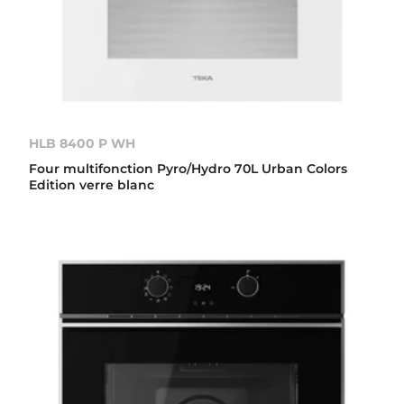
HLB 8400 P WH
Four multifonction Pyro/Hydro 70L Urban Colors
Edition verre blanc