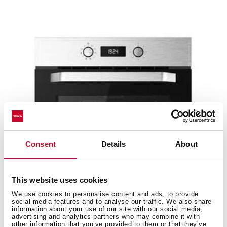
Consent
Details
About
This website uses cookies
We use cookies to personalise content and ads, to provide
social media features and to analyse our traffic. We also share
information about your use of our site with our social media,
HCB 6435 SS
advertising and analytics partners who may combine it with
other information that you’ve provided to them or that they’ve