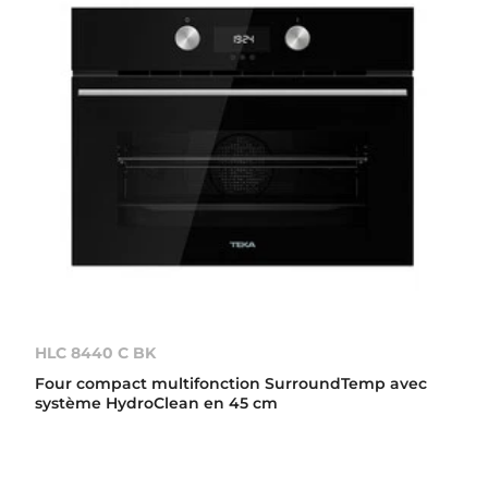
HLC 8440 C BK
Four compact multifonction SurroundTemp avec
système HydroClean en 45 cm