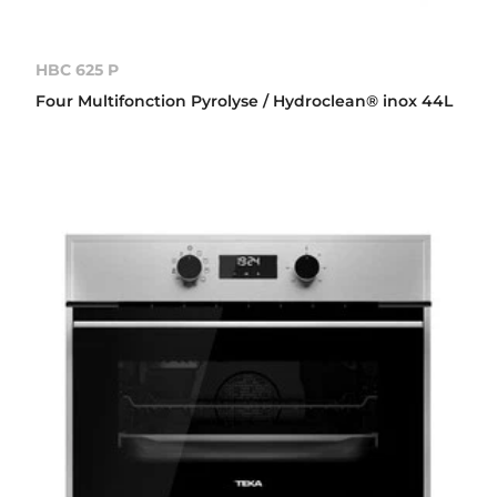
HBC 625 P
Four Multifonction Pyrolyse / Hydroclean® inox 44L