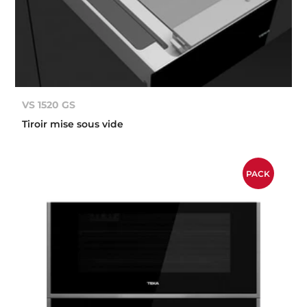
VS 1520 GS
Tiroir mise sous vide
PACK