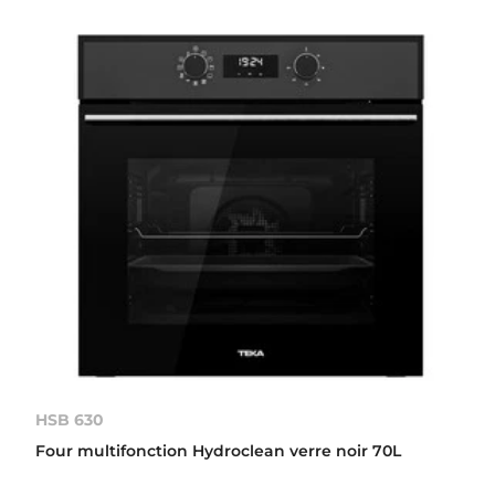
HSB 630
Four multifonction Hydroclean verre noir 70L