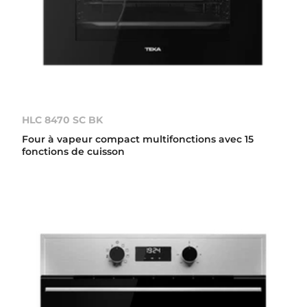
HLC 8470 SC BK
Four à vapeur compact multifonctions avec 15
fonctions de cuisson