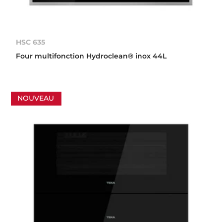
HSC 635
Four multifonction Hydroclean® inox 44L
NOUVEAU