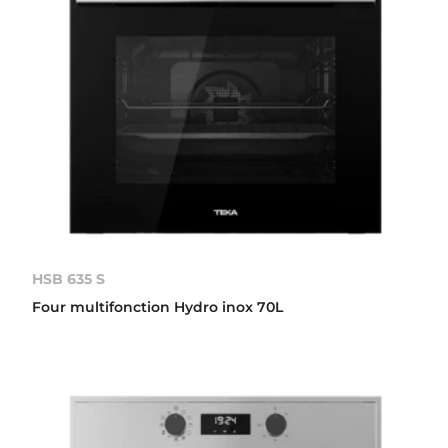
HSB 635 S
Four multifonction Hydro inox 70L