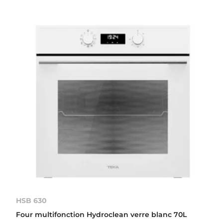
HSB 630
Four multifonction Hydroclean verre blanc 70L