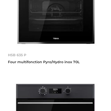
HSB 635 P
Four multifonction Pyro/Hydro inox 70L