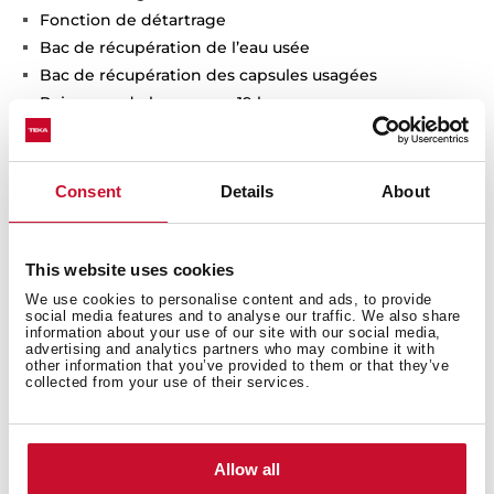
Fonction de détartrage
Bac de récupération de l’eau usée
Bac de récupération des capsules usagées
Puissance de la pompe : 19 bars
Réservoir d’eau : 1 L
Consent
Details
About
This website uses cookies
We use cookies to personalise content and ads, to provide
social media features and to analyse our traffic. We also share
information about your use of our site with our social media,
advertising and analytics partners who may combine it with
other information that you’ve provided to them or that they’ve
collected from your use of their services.
Mesures intérieures
Allow all