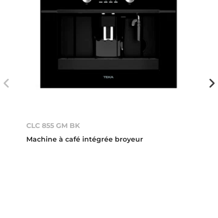
CLC 855 GM BK
Machine à café intégrée broyeur