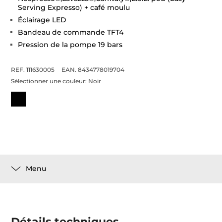
Serving Expresso) + café moulu
Éclairage LED
Bandeau de commande TFT4
Pression de la pompe 19 bars
REF. 111630005
EAN. 8434778019704
Sélectionner une couleur:
Noir
Menu
Détails techniques