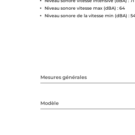
Niveau sonore vitesse intensive (dBA) : 71
Niveau sonore vitesse max (dBA) : 64
Niveau sonore de la vitesse min (dBA) : 5
Mesures générales
Modèle