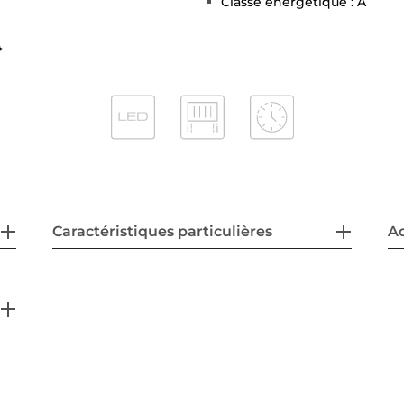
Classe énergétique : A
4
Caractéristiques particulières
Ac