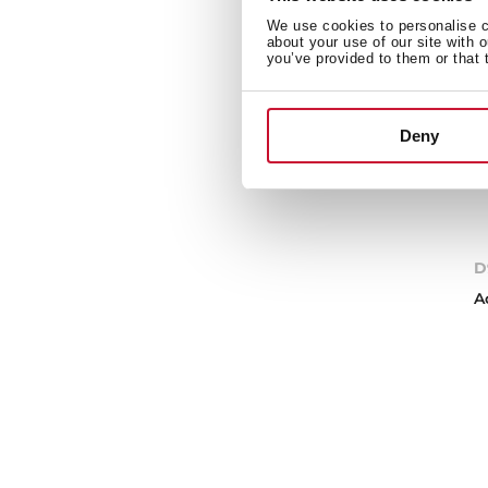
We use cookies to personalise co
about your use of our site with 
you’ve provided to them or that 
Deny
D
A