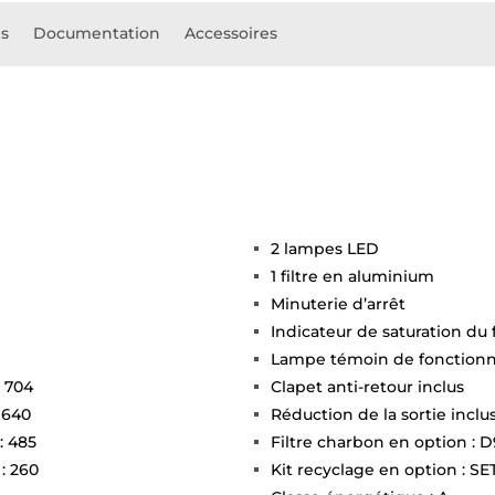
es
Documentation
Accessoires
2 lampes LED
1 filtre en aluminium
Minuterie d’arrêt
Indicateur de saturation du f
Lampe témoin de fonctio
: 704
Clapet anti-retour inclus
 640
Réduction de la sortie inclu
: 485
Filtre charbon en option : 
: 260
Kit recyclage en option : S