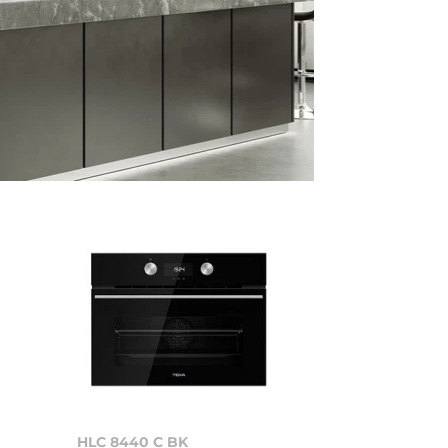
HLC 8440 C BK