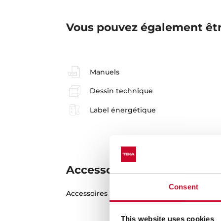
Vous pouvez également êtr
Manuels
Dessin technique
Label énergétique
Accessoires
Consent
Accessoires compatibles, non inclus dans le
This website uses cookies