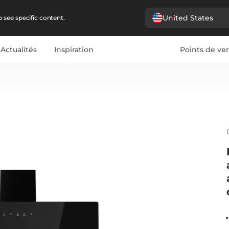
United States
 see specific content.
Actualités
Inspiration
Points de ve