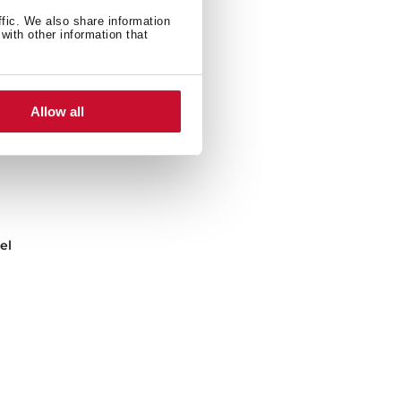
ffic. We also share information
with other information that
Allow all
el