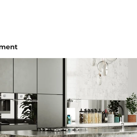
ement