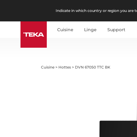
Indicate in which country or region you are to
Cuisine
Linge
Support
Cuisine
>
Hottes
>
DVN 67050 TTC BK