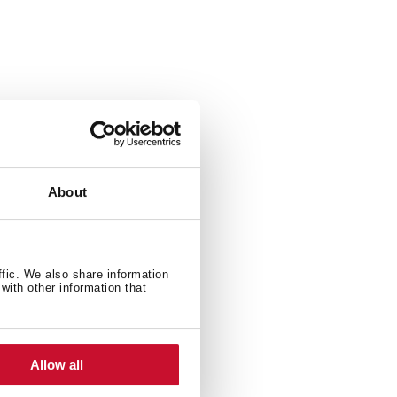
About
ffic. We also share information
with other information that
Allow all