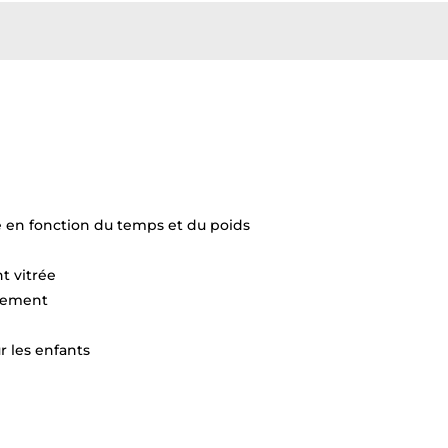
 en fonction du temps et du poids
t vitrée
ulement
r les enfants