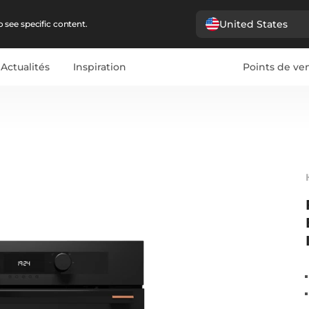
United States
 see specific content.
Actualités
Inspiration
Points de ve