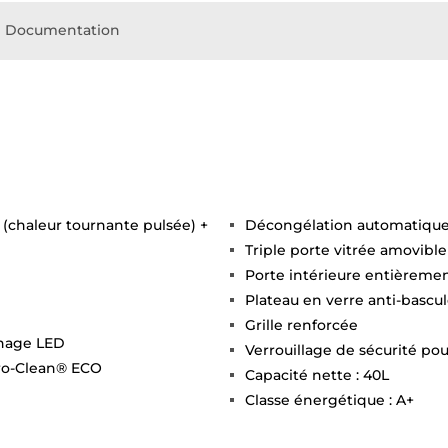
Documentation
(chaleur tournante pulsée) +
Décongélation automatique
Triple porte vitrée amovible
Porte intérieure entièremen
Plateau en verre anti-basc
Grille renforcée
chage LED
Verrouillage de sécurité pou
ro-Clean® ECO
Capacité nette : 40L
Classe énergétique : A+