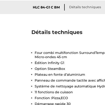
Détails techniques
HLC 84-G1 C BM
Détails techniques
Four combi multifonction SurroundTemp 
Micro-ondes 45 cm
Édition Infinity G1
Option SteamBox
Plateau en fonte d’aluminium
Panneau de commande tactile avec affi
Système de nettoyage automatique Hyd
11 fonctions de cuisson
Fonction :Pizza,ECO
Démarrage rapide 30