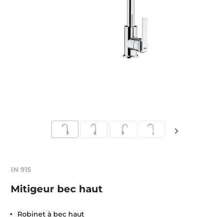
IN 915
Mitigeur bec haut
Robinet à bec haut