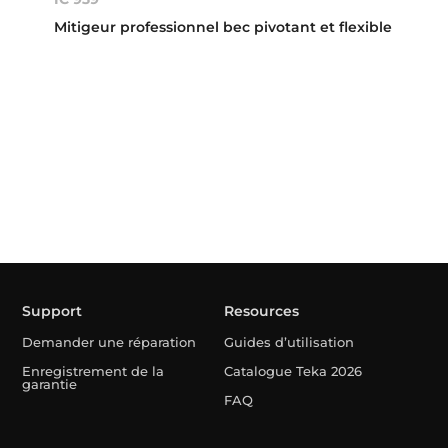
Mitigeur professionnel bec pivotant et flexible
Support
Resources
Demander une réparation
Guides d’utilisation
Enregistrement de la
Catalogue Teka 2026
garantie
FAQ