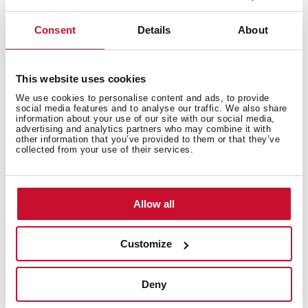
Consent
Details
About
This website uses cookies
Mesures intérieures
We use cookies to personalise content and ads, to provide
social media features and to analyse our traffic. We also share
information about your use of our site with our social media,
advertising and analytics partners who may combine it with
other information that you’ve provided to them or that they’ve
collected from your use of their services.
Mesures générales
Allow all
Modèle
Customize
Deny