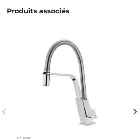
Produits associés
IC 939