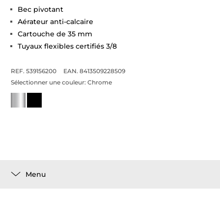
Bec pivotant
Aérateur anti-calcaire
Cartouche de 35 mm
Tuyaux flexibles certifiés 3/8
REF. 539156200
EAN. 8413509228509
Sélectionner une couleur:
Chrome
Menu