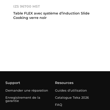
IZS 96700 MST
Table FLEX avec système d’induction Slide
Cooking verre noir
Support
Resources
Demander une réparation
Guides d’utilisation
Enregistrement de la
Catalogue Teka 2026
garantie
FAQ