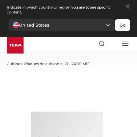
Indicate in which country or region you are to see specific
content.
United States
Go
Cuisine
>
Plaques de cuisson
>
IZC 63630 MST