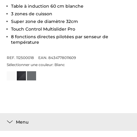
Table à induction 60 cm blanche
3 zones de cuisson
Super zone de diamètre 32cm
Touch Control Multislider Pro
8 fonctions directes pilotées par senseur de
température
REF. 112500018
EAN. 8434778011609
Sélectionner une couleur:
Blanc
Menu