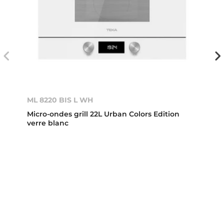
ML 8220 BIS L WH
Micro-ondes grill 22L Urban Colors Edition
verre blanc