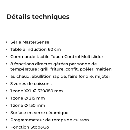
Détails techniques
Série MasterSense
Table à induction 60 cm
Commande tactile Touch Control Multislider
8 fonctions directes gérées par sonde de
température : grill, friture, confit, poêler, maitien
au chaud, ébullition rapide, faire fondre, mijoter
3 zones de cuisson :
1 zone XXL Ø 320/180 mm
1 zone Ø 215 mm
1 zone Ø 150 mm
Surface en verre céramique
Programmateur de temps de cuisson
Fonction Stop&Go