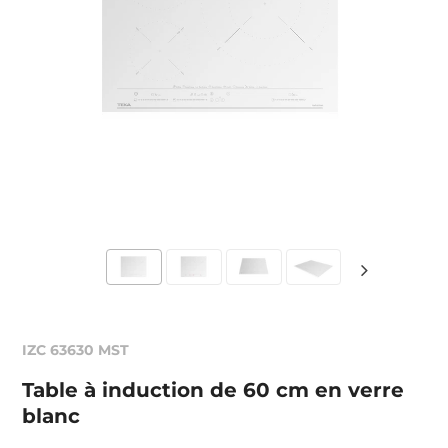
IZC 63630 MST
Table à induction de 60 cm en verre
blanc