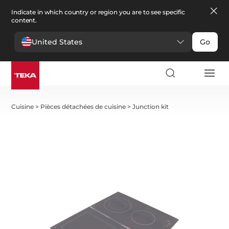
Indicate in which country or region you are to see specific
content.
United States
Go
Cuisine
>
Pièces détachées de cuisine
>
Junction kit