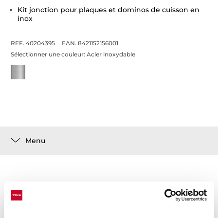
Kit jonction pour plaques et dominos de cuisson en
inox
REF. 40204395
EAN. 8421152156001
Sélectionner une couleur:
Acier inoxydable
Menu
Détails techniques