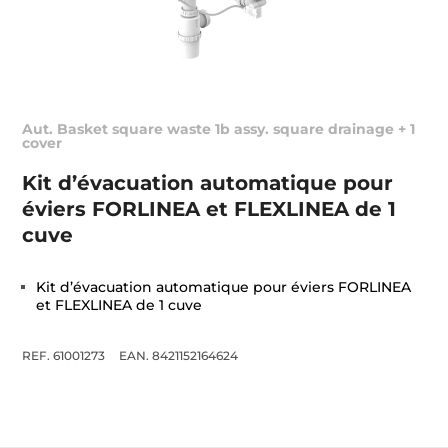
Aut. Basket square waste 1b assy. square drainage + 1
cover
Kit d’évacuation automatique pour
éviers FORLINEA et FLEXLINEA de 1
cuve
Kit d’évacuation automatique pour éviers FORLINEA
et FLEXLINEA de 1 cuve
REF. 61001273
EAN. 8421152164624