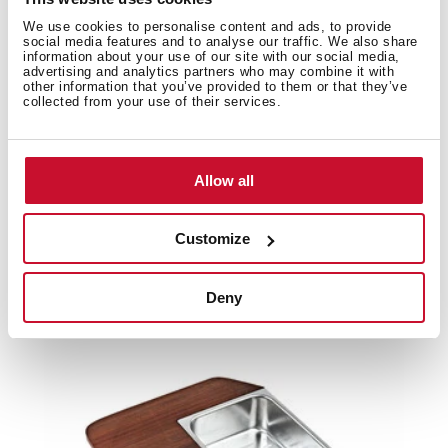
intéressé par
We use cookies to personalise content and ads, to provide
social media features and to analyse our traffic. We also share
information about your use of our site with our social media,
advertising and analytics partners who may combine it with
other information that you’ve provided to them or that they’ve
Fiche produit
collected from your use of their services.
Images haute résolution
Allow all
Customize
Produits associés
Deny