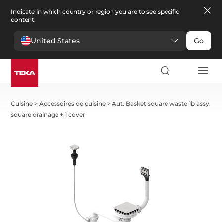
Indicate in which country or region you are to see specific
content.
United States
Go
Cuisine
>
Accessoires de cuisine
>
Aut. Basket square waste 1b assy.
square drainage + 1 cover