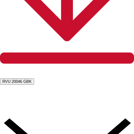
RVU 20046 GBK