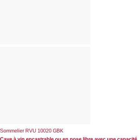
Sommelier RVU 10020 GBK
Cave à vin encastrable ou en pose libre avec une capacité