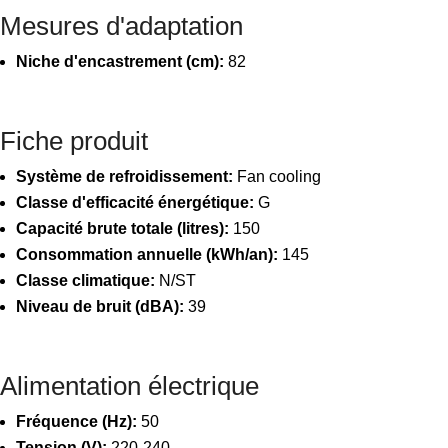
Mesures d'adaptation
Niche d'encastrement (cm):
82
Fiche produit
Système de refroidissement:
Fan cooling
Classe d'efficacité énergétique:
G
Capacité brute totale (litres):
150
Consommation annuelle (kWh/an):
145
Classe climatique:
N/ST
Niveau de bruit (dBA):
39
Alimentation électrique
Fréquence (Hz):
50
Tension (V):
220-240