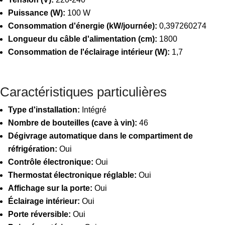
Puissance (W):
100 W
Consommation d'énergie (kW/journée):
0,397260274
Longueur du câble d'alimentation (cm):
1800
Consommation de l'éclairage intérieur (W):
1,7
Caractéristiques particulières
Type d'installation:
Intégré
Nombre de bouteilles (cave à vin):
46
Dégivrage automatique dans le compartiment de
réfrigération:
Oui
Contrôle électronique:
Oui
Thermostat électronique réglable:
Oui
Affichage sur la porte:
Oui
Éclairage intérieur:
Oui
Porte réversible:
Oui