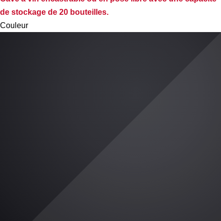
de stockage de 20 bouteilles.
Couleur