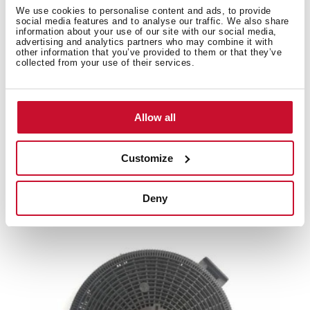
We use cookies to personalise content and ads, to provide
social media features and to analyse our traffic. We also share
information about your use of our site with our social media,
Manuels
advertising and analytics partners who may combine it with
other information that you’ve provided to them or that they’ve
Fiche produit
collected from your use of their services.
Images haute résolution
Allow all
Customize
Produits associés
Deny