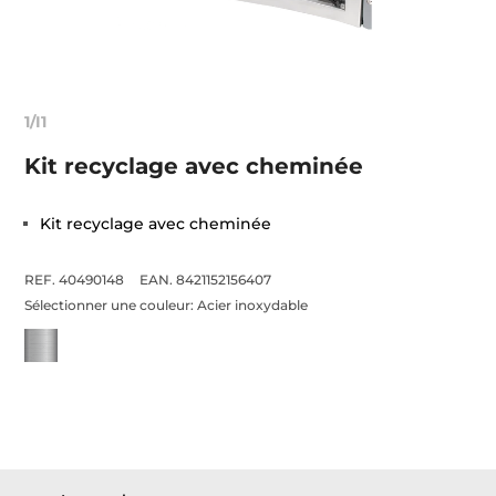
1/I1
Kit recyclage avec cheminée
Kit recyclage avec cheminée
REF. 40490148
EAN. 8421152156407
Sélectionner une couleur:
Acier inoxydable