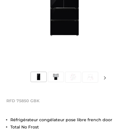
RFD 75850 GBK
Réfrigérateur congélateur pose libre french door
Total No Frost