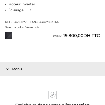
Moteur Inverter
Éclairage LED
REF. 113430077
EAN. 8434778031164
Select a color:
Verre noir
19.800,00DH TTC
PVPR:
Menu