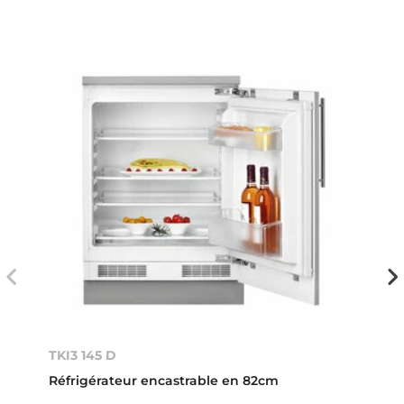
TKI3 145 D
Réfrigérateur encastrable en 82cm