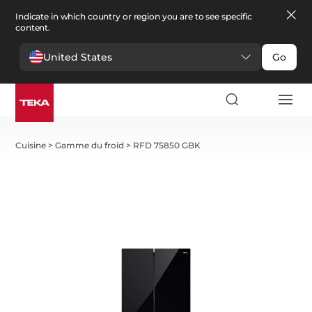
Indicate in which country or region you are to see specific
content.
United States
Go
Cuisine
>
Gamme du froid
>
RFD 75850 GBK