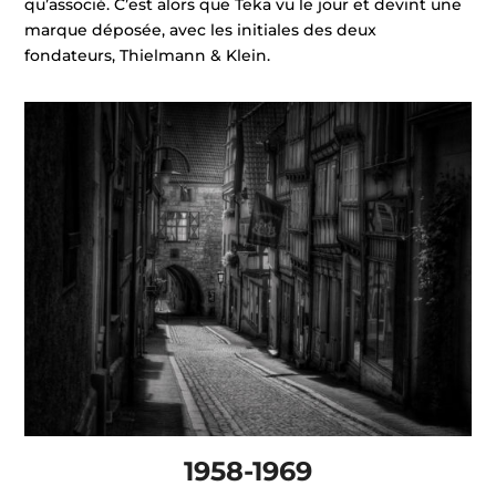
qu’associé. C’est alors que Teka vu le jour et devint une
marque déposée, avec les initiales des deux
fondateurs, Thielmann & Klein.
1958-1969