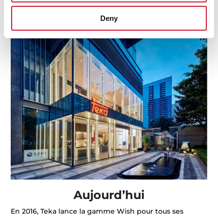
équipe de cyclisme, et une participation au rallye Paris-
Dakar rally et même aux Jeux Olympiques d’hiver.
Deny
Aujourd’hui
En 2016, Teka lance la gamme Wish pour tous ses